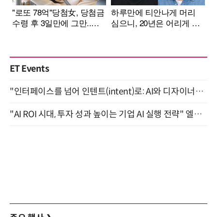
ET Events
"인터페이스를 넘어 인텐트(intent)로: AI와 디자이너가 함께 만드는 공존의 UX" 강남역 (9/2)
"AI ROI 시대, 투자 성과 높이는 기업 AI 실행 전략" 엘타워 6층 (9월 18일)