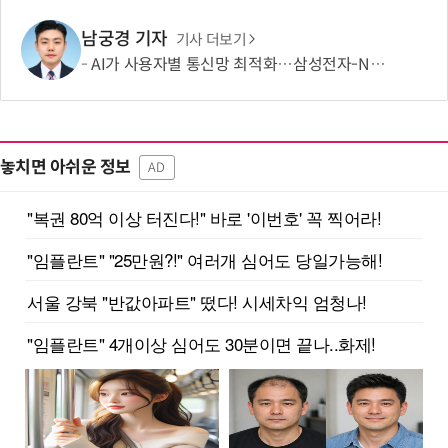
남궁경 기자
기사 더보기
AI가 사용자별 통신망 최적화…삼성전자-NTT도코모 기술 검증
놓치면 아쉬운 정보
AD