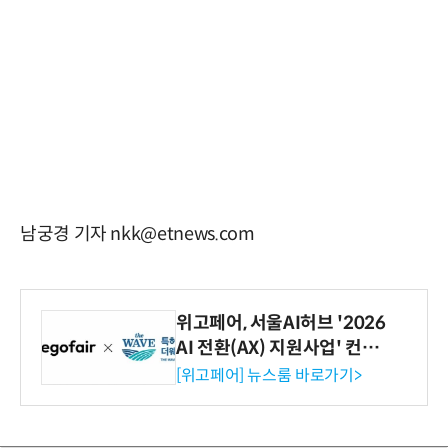
남궁경 기자 nkk@etnews.com
위고페어, 서울AI허브 '2026
AI 전환(AX) 지원사업' 컨소
시엄 선정
[위고페어] 뉴스룸 바로가기>