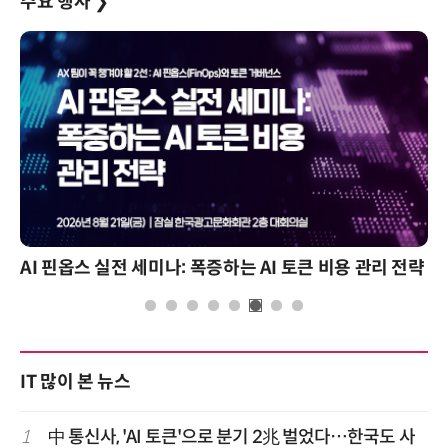
주요 행사
❯
AI 핀옵스 실전 세미나: 폭증하는 AI 토큰 비용 관리 전략
IT 많이 본 뉴스
1
中 통신사, 'AI 토큰'으로 분기 2兆 벌었다…한국도 사