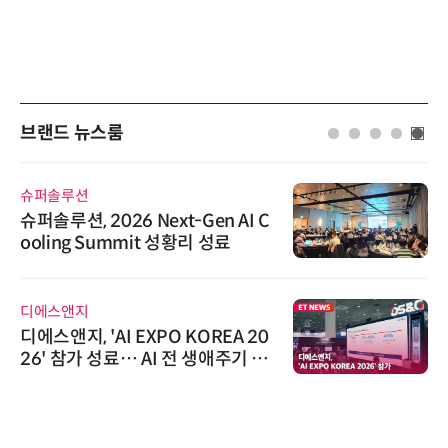
브랜드 뉴스룸
슈퍼솔루션
슈퍼솔루션, 2026 Next-Gen AI C
ooling Summit 성황리 성료
디에스앤지
디에스앤지, 'AI EXPO KOREA 20
26' 참가 성료… AI 전 생애주기 아
우르는 통합 솔루션 선봬