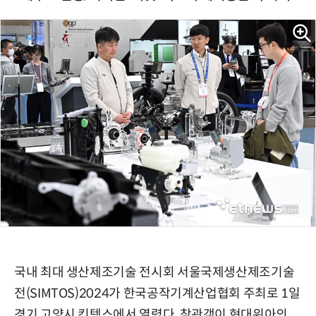
국내 최대 생산제조기술 전시회 서울국제생산제조기술
전(SIMTOS)2024가 한국공작기계산업협회 주최로 1일
경기 고양시 킨텍스에서 열렸다. 참관객이 현대위아의