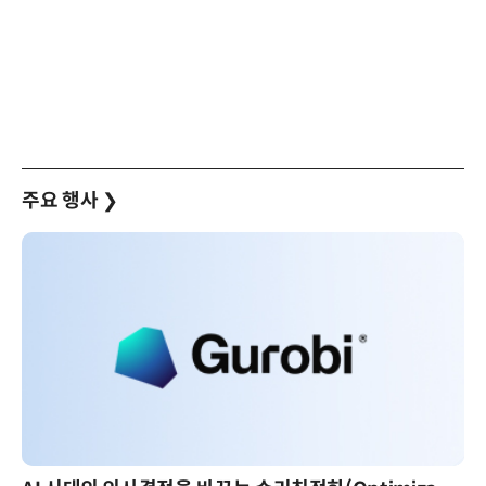
주요 행사
❯