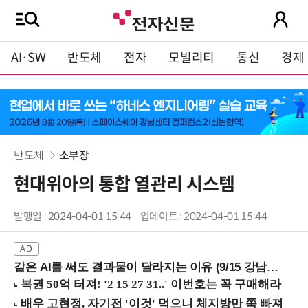
AI·SW
반도체
전자
모빌리티
통신
경제
반도체
소부장
현대위아의 통합 열관리 시스템
발행일 : 2024-04-01 15:44
업데이트 : 2024-04-01 15:44
같은 AI를 써도 결과물이 달라지는 이유 (9/15 강남역)