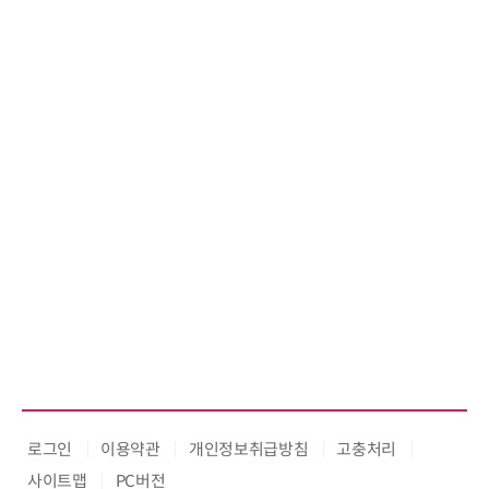
로그인
이용약관
개인정보취급방침
고충처리
사이트맵
PC버전