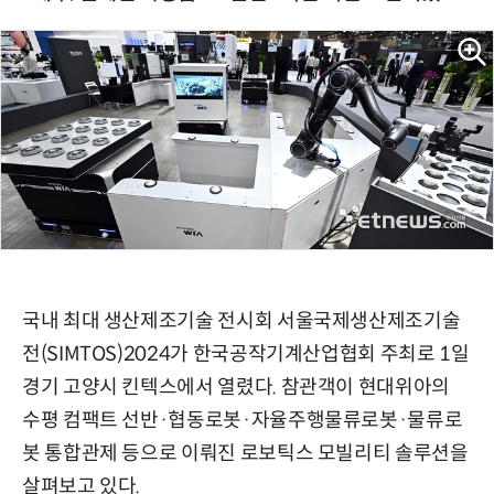
국내 최대 생산제조기술 전시회 서울국제생산제조기술
전(SIMTOS)2024가 한국공작기계산업협회 주최로 1일
경기 고양시 킨텍스에서 열렸다. 참관객이 현대위아의
수평 컴팩트 선반·협동로봇·자율주행물류로봇·물류로
봇 통합관제 등으로 이뤄진 로보틱스 모빌리티 솔루션을
살펴보고 있다.