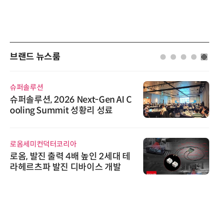
브랜드 뉴스룸
슈퍼솔루션
슈퍼솔루션, 2026 Next-Gen AI C
ooling Summit 성황리 성료
로옴세미컨덕터코리아
로옴, 발진 출력 4배 높인 2세대 테
라헤르츠파 발진 디바이스 개발