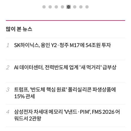
많이 본 뉴스
1
SK하이닉스, 용인 Y2·청주 M17에 54조원 투자
2
AI 데이터센터, 전력반도체 업계 '새 먹거리' 급부상
3
트럼프, '반도체 핵심 원료' 폴리실리콘 파생상품에
15% 관세
4
삼성전자 차세대 메모리 'V낸드·PIM', FMS 2026 어
워드서 2관왕