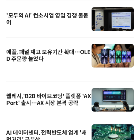
'모두의 AI' 컨소시엄 영입 경쟁 불붙
어
애플, 패널 재고 보유기간 확대…OLE
D 주문량 늘었다
웹케시,'B2B 바이브코딩' 플랫폼 'AX
Port' 출시…AX 시장 본격 공략
AI 데이터센터, 전력반도체 업계 '새
먹거리' 급부상