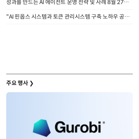
성과를 만드는 AI 에이전트 운영 전략 및 사례 8월 27일 개최
"AI 핀옵스 시스템과 토큰 관리시스템 구축 노하우 공개" 잠실 한국광고문화회관 2층 대회의실 (8/21)
주요 행사
❯