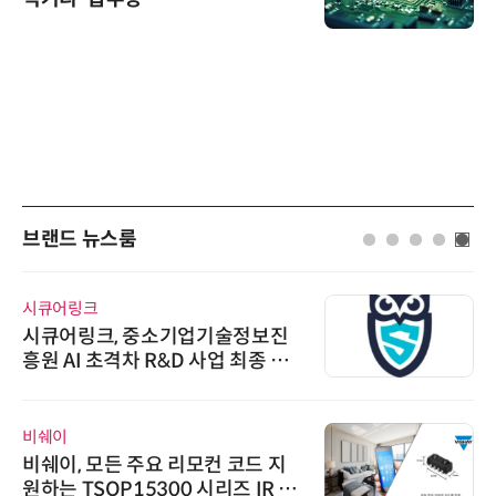
브랜드 뉴스룸
시큐어링크
시큐어링크, 중소기업기술정보진
흥원 AI 초격차 R&D 사업 최종 선
정
비쉐이
비쉐이, 모든 주요 리모컨 코드 지
원하는 TSOP15300 시리즈 IR 수