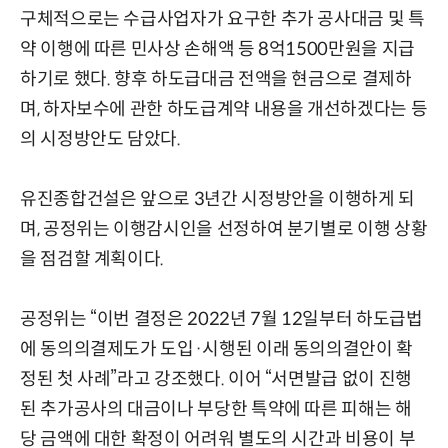
구체적으로는 수급사업자가 요구한 추가 공사대금 및 특
약 이행에 따른 민사상 손해액 등 8억1500만원을 지급
하기로 했다. 향후 하도급대금 전액을 현금으로 결제하
며, 하자보수에 관한 하도급계약 내용을 개선하겠다는 등
의 시정방안도 담았다.
유진종합건설은 앞으로 3년간 시정방안을 이행하게 되
며, 공정위는 이행감시인을 선정하여 분기별로 이행 상황
을 점검할 계획이다.
공정위는 “이번 결정은 2022년 7월 12일부터 하도급법
에 동의의결제도가 도입·시행된 이래 동의의결안이 확
정된 첫 사례”라고 강조했다. 이어 “서면발급 없이 진행
된 추가공사의 대금이나 부당한 특약에 따른 피해는 해
당 금액에 대한 확정이 어려워 별도의 시간과 비용이 부