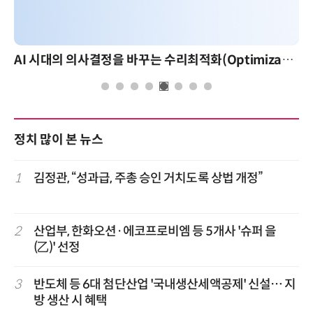
AI 시대의 의사결정을 바꾸는 수리최적화(Optimization): 실제 산업 적용 사례와 활용 전략
정치 많이 본 뉴스
1
김정관, “성과급, 주총 승인 거치도록 상법 개정”
2
산업부, 한화오션·에코프로비엠 등 5개사 '슈퍼 을
(乙)' 선정
3
반도체 등 6대 첨단산업 '국내생산세액공제' 신설… 지
방 생산 시 혜택