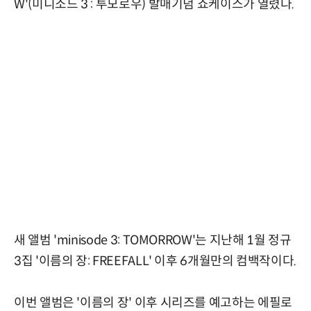
W'(미니소드 3 : 투모로우) 발매기념 쇼케이스가 열렸다.
새 앨범 'minisode 3: TOMORROW'는 지난해 1월 정규
3집 '이름의 장: FREEFALL' 이후 6개월만의 컴백작이다.
이번 앨범은 '이름의 장' 이후 시리즈를 예고하는 에필로