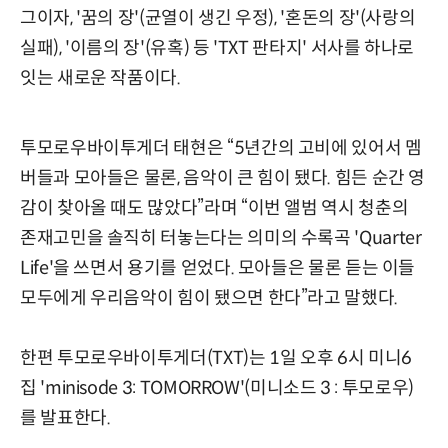
그이자, '꿈의 장'(균열이 생긴 우정), '혼돈의 장'(사랑의
실패), '이름의 장'(유혹) 등 'TXT 판타지' 서사를 하나로
잇는 새로운 작품이다.
투모로우바이투게더 태현은 “5년간의 고비에 있어서 멤
버들과 모아들은 물론, 음악이 큰 힘이 됐다. 힘든 순간 영
감이 찾아올 때도 많았다”라며 “이번 앨범 역시 청춘의
존재고민을 솔직히 터놓는다는 의미의 수록곡 'Quarter
Life'을 쓰면서 용기를 얻었다. 모아들은 물론 듣는 이들
모두에게 우리음악이 힘이 됐으면 한다”라고 말했다.
한편 투모로우바이투게더(TXT)는 1일 오후 6시 미니6
집 'minisode 3: TOMORROW'(미니소드 3 : 투모로우)
를 발표한다.