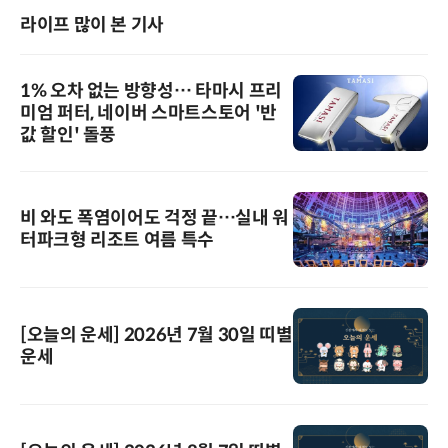
라이프 많이 본 기사
1% 오차 없는 방향성… 타마시 프리
미엄 퍼터, 네이버 스마트스토어 '반
값 할인' 돌풍
비 와도 폭염이어도 걱정 끝…실내 워
터파크형 리조트 여름 특수
[오늘의 운세] 2026년 7월 30일 띠별
운세