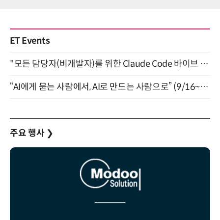
ET Events
"모든 담당자(비개발자)를 위한 Claude Code 바이브 코딩 2-day 부트캠프" 9월 16~17일 개최
“AI에게 묻는 사람에서, AI로 만드는 사람으로” (9/16~17)
주요 행사
❯