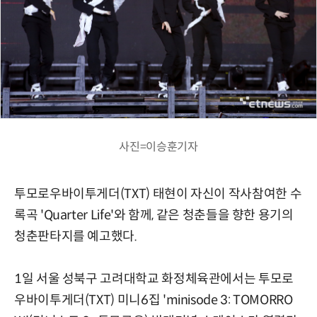
사진=이승훈기자
투모로우바이투게더(TXT) 태현이 자신이 작사참여한 수
록곡 'Quarter Life'와 함께, 같은 청춘들을 향한 용기의
청춘판타지를 예고했다.
1일 서울 성북구 고려대학교 화정체육관에서는 투모로
우바이투게더(TXT) 미니6집 'minisode 3: TOMORRO