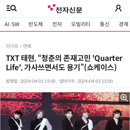
AI·SW
반도체
전자
모빌리티
통신
경제
라이프 > 연예
TXT 태현, “청춘의 존재고민 'Quarter
Life', 가사쓰면서도 용기”(쇼케이스)
발행일 : 2024-04-01 15:00
업데이트 : 2024-04-01 15:00