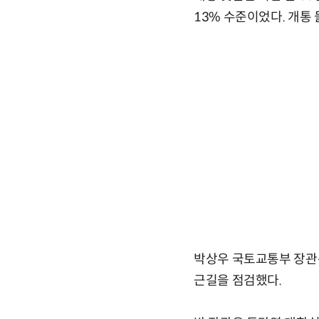
13% 수준이었다. 개통 
박상우 국토교통부 장관은
근길을 점검했다.