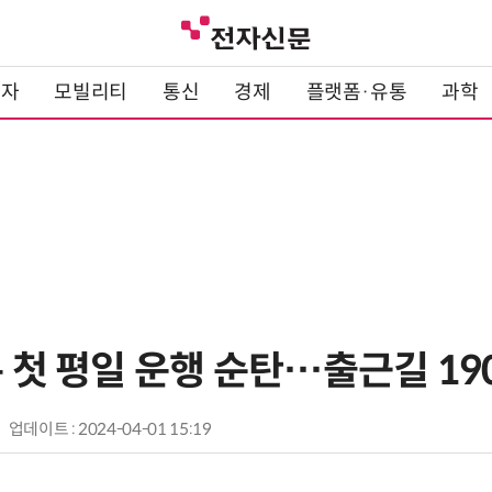
전자
모빌리티
통신
경제
플랫폼·유통
과학
통 첫 평일 운행 순탄…출근길 19
업데이트 : 2024-04-01 15:19