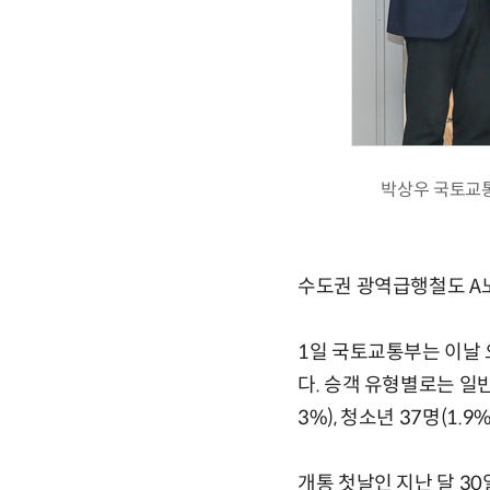
박상우 국토교통
수도권 광역급행철도 A노선
1일 국토교통부는 이날 
다. 승객 유형별로는 일반 
3%), 청소년 37명(1.9
개통 첫날인 지난 달 30