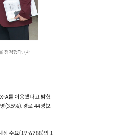
 점검했다. (사
TX-A를 이용했다고 밝혔
3.5%), 경로 44명(2.
상 수요(1만6788)의 1