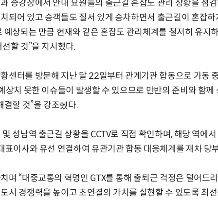
실과 승강장에서 안내 요원들의 출근길 혼잡도 관리 상황을 점검
배치되어 있고 승객들도 질서 있게 승차하면서 출근길이 혼잡하
로 예상되는 만큼 현재와 같은 혼잡도 관리체계를 철저히 유지
개선할 것”을 지시했다.
황센터를 방문해 지난 달 22일부터 관계기관 합동으로 가동 
 예상치 못한 이슈들이 발생할 수 있으므로 만반의 준비와 함께
해결할 것”을 강조헸다.
 및 성남역 출근길 상황을 CCTV로 직접 확인하며, 해당 역에
 대표이사와 유선 연결하여 유관기관 합동 대응체계를 재차 당
치며 “대중교통의 혁명인 GTX를 통해 출퇴근 걱정은 덜어드리
도시 경쟁력을 높이고 초연결의 가치를 실현할 수 있도록 최선