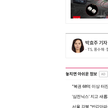
박효주 기자
TS, 풍수해
놓치면 아쉬운 정보
AD