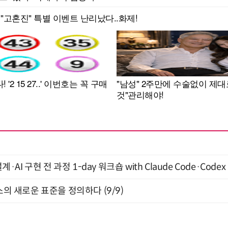
계·AI 구현 전 과정 1-day 워크숍 with Claude Code·Code
스의 새로운 표준을 정의하다 (9/9)