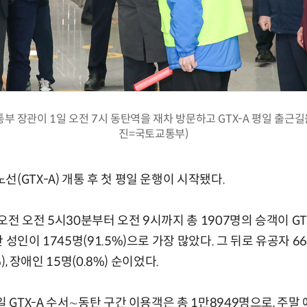
부 장관이 1일 오전 7시 동탄역을 재차 방문하고 GTX-A 평일 출근길을
진=국토교통부)
(GTX-A) 개통 후 첫 평일 운행이 시작됐다.
오전 오전 5시30분부터 오전 9시까지 총 1907명의 승객이 G
성인이 1745명(91.5%)으로 가장 많았다. 그 뒤로 유공자 66명(
%), 장애인 15명(0.8%) 순이었다.
일 GTX-A 수서∼동탄 구간 이용객은 총 1만8949명으로, 주말 예