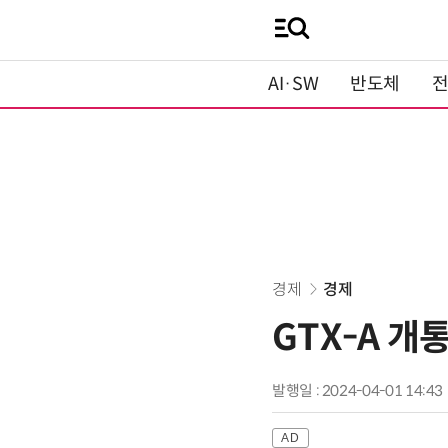
AI·SW
반도체
경제
경제
GTX-A 개
발행일 : 2024-04-01 14:43