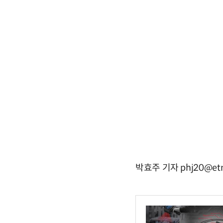
박효주 기자 phj20@etn