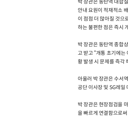
박 장관은 동탄역 대합
안내 요원이 적재적소 
이 점점 더 많아질 것으
하는 불편한 점은 즉시 
박 장관은 동탄역 종합상
고 받고 “개통 초기에는
황 발생 시 문제를 즉각 
아울러 박 장관은 수서역
공단 이사장 및 SG레일
박 장관은 현장점검을 마
을 빠르게 연결함으로써 