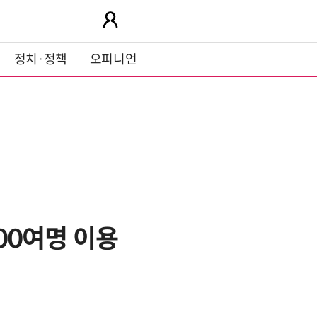
정치·정책
오피니언
00여명 이용