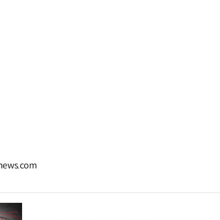
ews.com