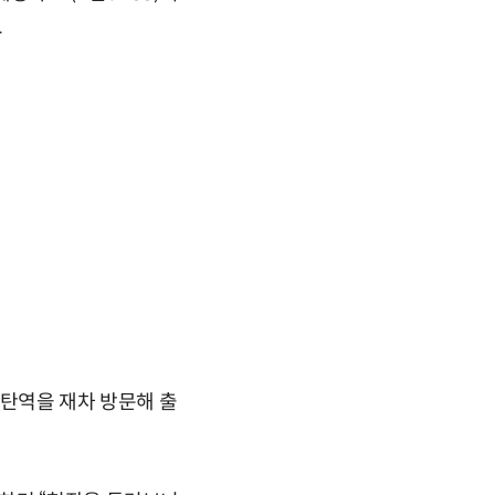
.
동탄역을 재차 방문해 출