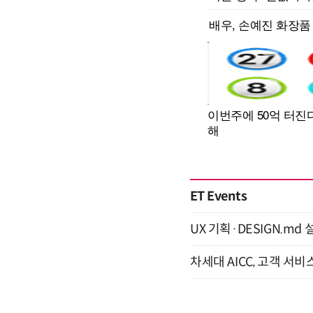
ET Events
UX 기획·DESIGN.md 설
차세대 AICC, 고객 서비