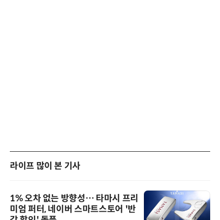
라이프 많이 본 기사
1% 오차 없는 방향성… 타마시 프리
미엄 퍼터, 네이버 스마트스토어 '반
값 할인' 돌풍