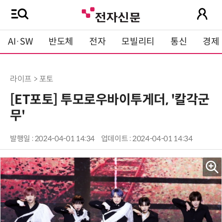
AI·SW
반도체
전자
모빌리티
통신
경제
라이프 > 포토
[ET포토] 투모로우바이투게더, '칼각군
무'
발행일 : 2024-04-01 14:34
업데이트 : 2024-04-01 14:34