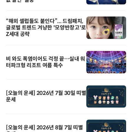
“해외 셀럽들도 붙인다”... 드림패치,
글로벌 트렌드 겨냥한 '모양반창고'로
Z세대 공략
비 와도 폭염이어도 걱정 끝…실내 워
터파크형 리조트 여름 특수
[오늘의 운세] 2026년 7월 30일 띠별
운세
[오늘의 운세] 2026년 8월 7일 띠별