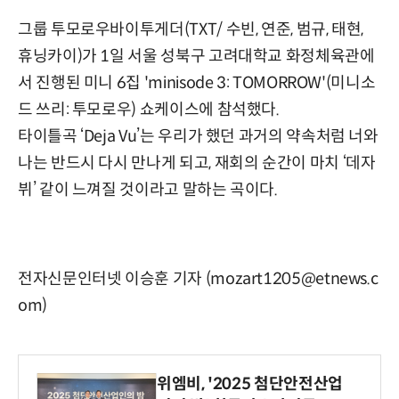
그룹 투모로우바이투게더(TXT/ 수빈, 연준, 범규, 태현,
휴닝카이)가 1일 서울 성북구 고려대학교 화정체육관에
서 진행된 미니 6집 'minisode 3: TOMORROW'(미니소
드 쓰리: 투모로우) 쇼케이스에 참석했다.
타이틀곡 ‘Deja Vu’는 우리가 했던 과거의 약속처럼 너와
나는 반드시 다시 만나게 되고, 재회의 순간이 마치 ‘데자
뷔’ 같이 느껴질 것이라고 말하는 곡이다.
전자신문인터넷 이승훈 기자 (mozart1205@etnews.c
om)
위엠비, '2025 첨단안전산업