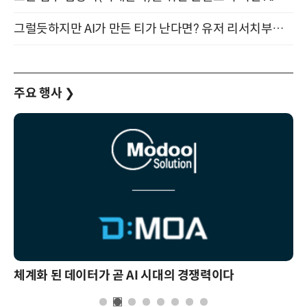
그럴듯하지만 AI가 만든 티가 난다면? 유저 리서치부터 배포까지! (9/15)
주요 행사
❯
체계화 된 데이터가 곧 AI 시대의 경쟁력이다