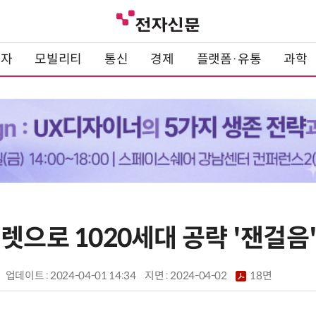
전자
모빌리티
통신
경제
플랫폼·유통
과학
렛으로 1020세대 공략 '잰걸음
업데이트 : 2024-04-01 14:34
지면 :
2024-04-02
18면