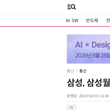
AI·SW
반도체
통신
통신
삼성, 삼성월
발행일 : 2024-04-01 14:34