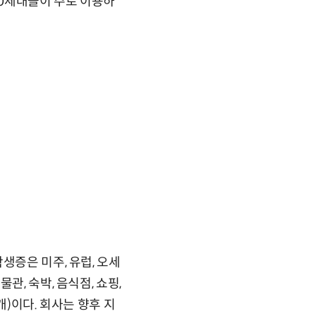
20세대들이 주로 이용하
생증은 미주, 유럽, 오세
, 숙박, 음식점, 쇼핑,
개)이다. 회사는 향후 지