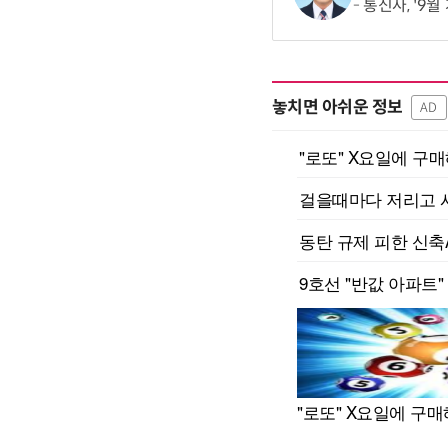
통신사, '9
놓치면 아쉬운 정보
AD