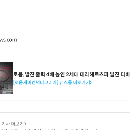
ws.com
로옴, 발진 출력 4배 높인 2세대 테라헤르츠파 발진 디
[로옴세미컨덕터코리아] 뉴스룸 바로가기>
기사 더보기