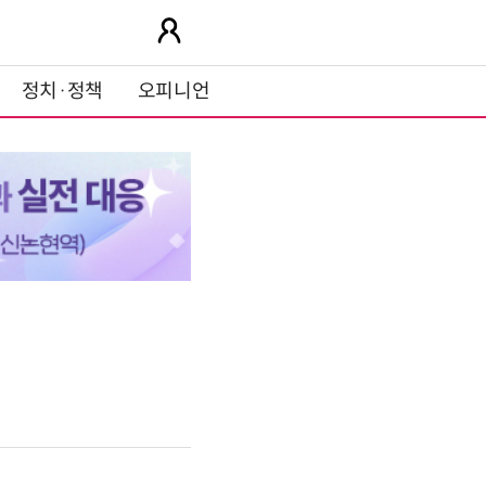
정치·정책
오피니언
'