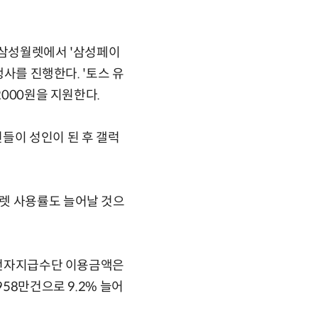
 삼성월렛에서 '삼성페이
행사를 진행한다. '토스 유
2000원을 지원한다.
들이 성인이 된 후 갤럭
렛 사용률도 늘어날 것으
불 전자지급수단 이용금액은
58만건으로 9.2% 늘어