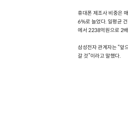
휴대폰 제조사 비중은 매해 
6%로 늘었다. 일평균 건
에서 2238억원으로 2배
삼성전자 관계자는 “앞으
갈 것”이라고 말했다.