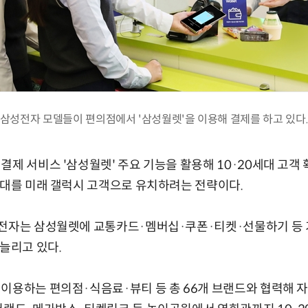
삼성전자 모델들이 편의점에서 '삼성월렛'을 이용해 결제를 하고 있다
결제 서비스 '삼성월렛' 주요 기능을 활용해 10·20세대 고객
세대를 미래 갤럭시 고객으로 유치하려는 전략이다.
성전자는 삼성월렛에 교통카드·멤버십·쿠폰·티켓·선물하기 등
 늘리고 있다.
이용하는 편의점·식음료·뷰티 등 총 66개 브랜드와 협력해 