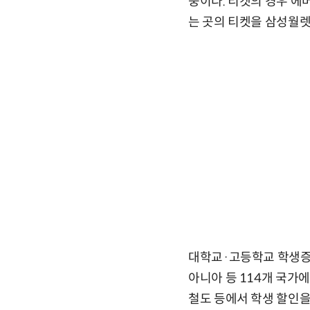
중이다. 티켓의 경우 
는 곳의 티켓을 삼성월렛
대학교·고등학교 학생증을
아니아 등 114개 국가에
철도 등에서 학생 할인을 