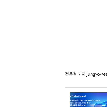
정용철 기자 jungyc@et