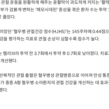
 관절 운동을 원활하게 해주는 윤활막이 과도하게 커지는 '활막
부가 검붉게 변하는 '헤모시데린' 증상을 겪은 환자 수는 투약 
로 줄었다.
점이었던 '혈우병 관절건강 점수(HJHS)'는 145주차에 0.44점
강을 평가하는 지표로 관절 손상이 심할수록 점수가 높다.
는 헴리브라 투약 전 3.7회에서 투약 후 0.7회로 낮아졌다. 치
로 개선됐다.
반복적인 관절 출혈은 혈우병성 관절병증으로 이어져 만성 통증을
가 중증 A형 혈우병 소아환자의 관절 건강을 개선하는 데 효
했다.