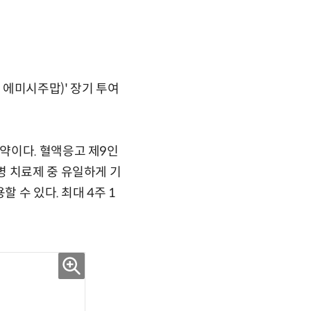
에미시주맙)' 장기 투여
약이다. 혈액응고 제9인
병 치료제 중 유일하게 기
 수 있다. 최대 4주 1