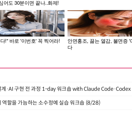
계·AI 구현 전 과정 1-day 워크숍 with Claude Code·Code
 역할을 가늠하는 소수정예 실습 워크숍 (8/28)