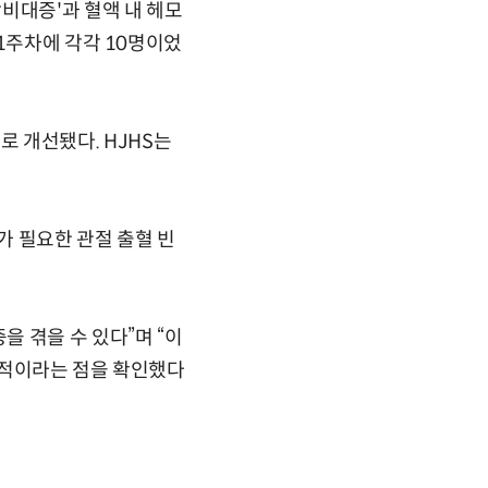
비대증'과 혈액 내 헤모
1주차에 각각 10명이었
으로 개선됐다. HJHS는
료가 필요한 관절 출혈 빈
 겪을 수 있다”며 “이
과적이라는 점을 확인했다