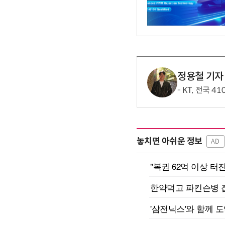
정용철 기자
KT, 전국 4
놓치면 아쉬운 정보
AD