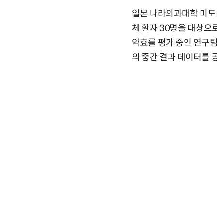
일본 나라의과대학 미도리
체 환자 30명을 대상으
약효를 평가 중인 연구팀은
의 중간 결과 데이터를 