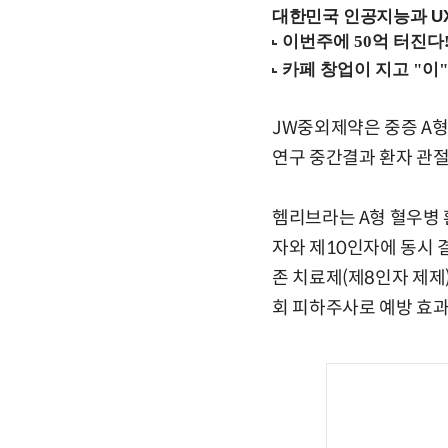
대한민국 인공지능과 UX의
JW중외제약은 중증 A형
연구 중간결과 환자 관절
헴리브라는 A형 혈우병 
자와 제10인자에 동시 
존 치료제(제8인자 제제)
회 피하주사로 예방 효과