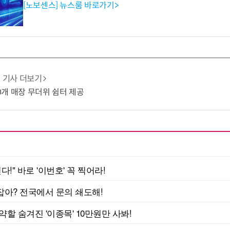
[노보센스] 뉴스룸 바로가기>
기사 더보기
10개 매장 무더위 쉼터 제공