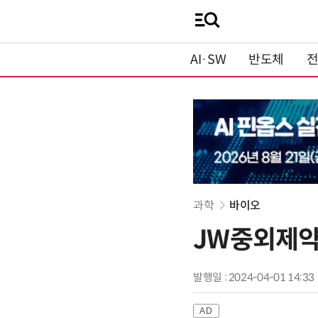
AI·SW
반도체
과학
바이오
JW중외제약 
발행일 : 2024-04-01 14:33