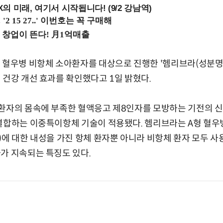
 미래, 여기서 시작됩니다! (9/2 강남역)
 혈우병 비항체 소아환자를 대상으로 진행한 '헴리브라(성분명 
 건강 개선 효과를 확인했다고 1일 밝혔다.
환자의 몸속에 부족한 혈액응고 제8인자를 모방하는 기전의 신
결합하는 이중특이항체 기술이 적용됐다. 헴리브라는 A형 혈우
에 대한 내성을 가진 항체 환자뿐 아니라 비항체 환자 모두 사용할
가 지속되는 특징도 있다.