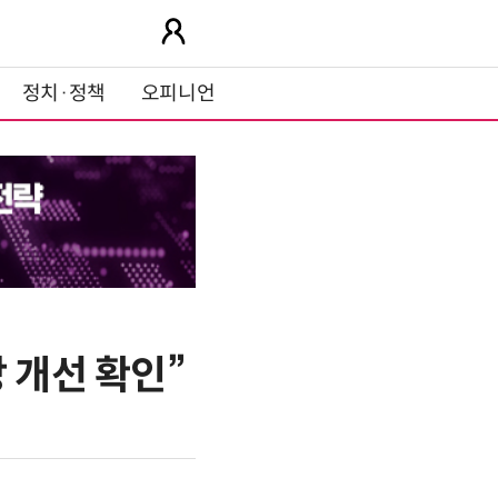
정치·정책
오피니언
 개선 확인”