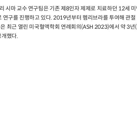
 시마 교수 연구팀은 기존 제8인자 제제로 치료하던 12세 미
로 연구를 진행하고 있다. 2019년부터 헴리브라를 투여해 관
 최근 열린 미국혈액학회 연례회의(ASH 2023)에서 약 3년(
공개했다.