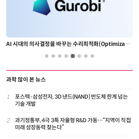
AI 시대의 의사결정을 바꾸는 수리최적화(Optimization): 실제 산업 적용 사례와 활용 전략
과학 많이 본 뉴스
1
포스텍·삼성전자, 3D 낸드(NAND) 반도체 한계 넘는
기술 개발
2
과기정통부, 4극 3특 자율형 R&D 가동…“지역이 직접
미래 성장동력 찾는다”