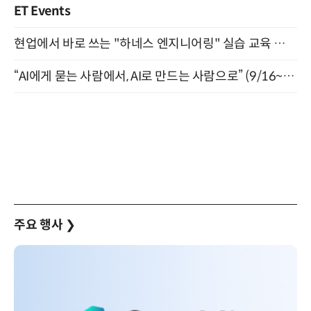
ET Events
현업에서 바로 쓰는 "하네스 엔지니어링" 실습 교육 워크숍 8월 20일 개최
“AI에게 묻는 사람에서, AI로 만드는 사람으로” (9/16~17)
주요 행사
❯