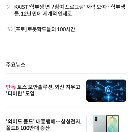
9
KAIST '학부생 연구참여 프로그램' 저력 보여…학부생
들, 12년 만에 세계적 인재로
10
[포토] 로봇학도들의 100시간
주요뉴스
단독
토스 보안솔루션, 외산 지우고
'타이탄' 도입
'와이드 폴드' 대흥행에…삼성전자,
폴드8 100만대 증산