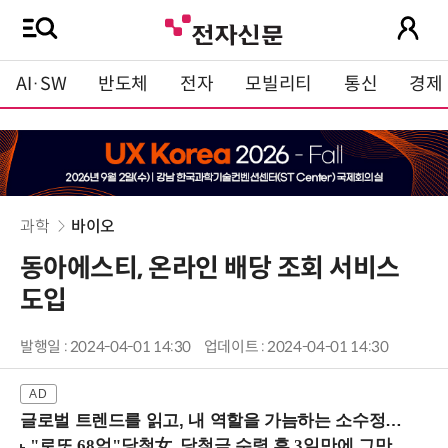
AI·SW
반도체
전자
모빌리티
통신
경제
과학
바이오
동아에스티, 온라인 배당 조회 서비스
도입
발행일 : 2024-04-01 14:30
업데이트 : 2024-04-01 14:30
글로벌 트렌드를 읽고, 내 역할을 가늠하는 소수정예 실습 워크숍 (8/28 신논현역)