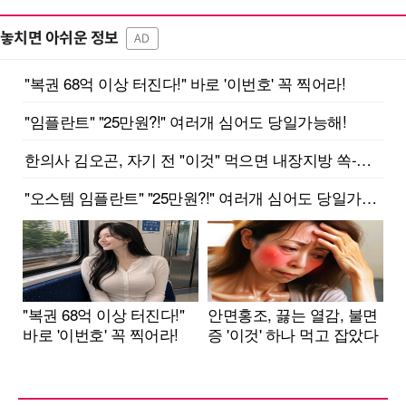
놓치면 아쉬운 정보
AD