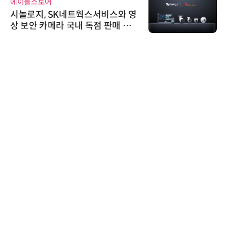
에이블스토어
시놀로지, SK네트웍스서비스와 영
상 보안 카메라 국내 독점 판매 파
트너십 체결