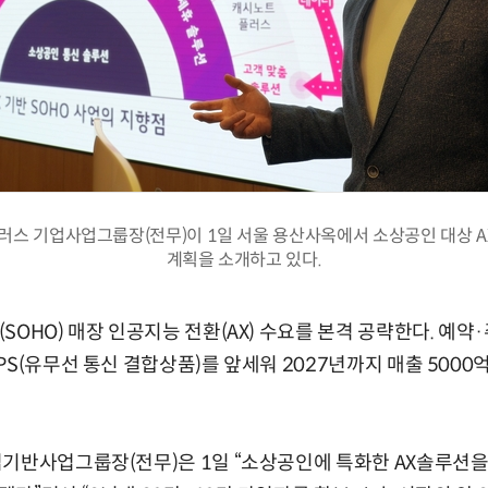
러스 기업사업그룹장(전무)이 1일 서울 용산사옥에서 소상공인 대상 
계획을 소개하고 있다.
SOHO) 매장 인공지능 전환(AX) 수요를 본격 공략한다. 예
PS(유무선 통신 결합상품)를 앞세워 2027년까지 매출 500
기반사업그룹장(전무)은 1일 “소상공인에 특화한 AX솔루션을