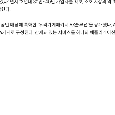
다”면서 “3년내 30만~40만 가입자를 확보, 소호 시장의 약 
밝혔다.
인 매장에 특화한 '우리가게패키지 AX솔루션'을 공개했다. AI전
 총 6가지로 구성된다. 산재돼 있는 서비스를 하나의 애플리케이션