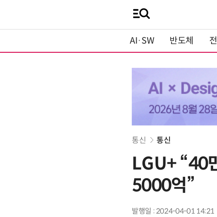
AI·SW
반도체
통신
통신
LGU+ “4
5000억”
발행일 : 2024-04-01 14:21