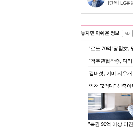
[단독] LG
놓치면 아쉬운 정보
AD