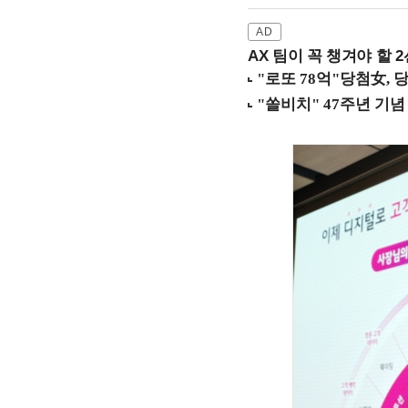
AX 팀이 꼭 챙겨야 할 2선