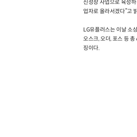
신성장 사업으로 육성하겠
업자로 올라서겠다”고 
LG유플러스는 이날 소상공
오스크, 오더, 포스 등
징이다.