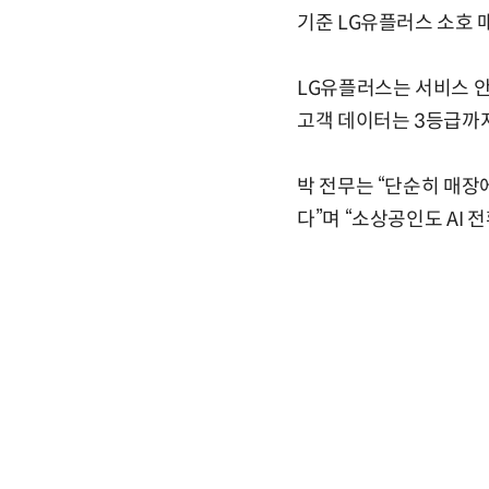
기준 LG유플러스 소호 매
LG유플러스는 서비스 안
고객 데이터는 3등급까
박 전무는 “단순히 매장
다”며 “소상공인도 AI 