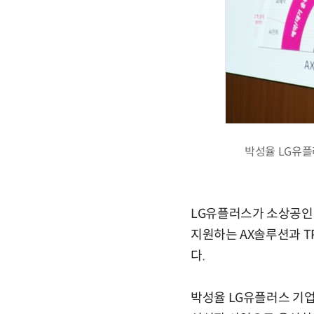
박성율 LG유플
LG유플러스가 소상공인(
지원하는 AX솔루션과 T
다.
박성율 LG유플러스 기업