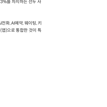
33%를 차지하는 선두 사
화, AI예약, 웨이팅, 키
(앱)으로 통합한 것이 특