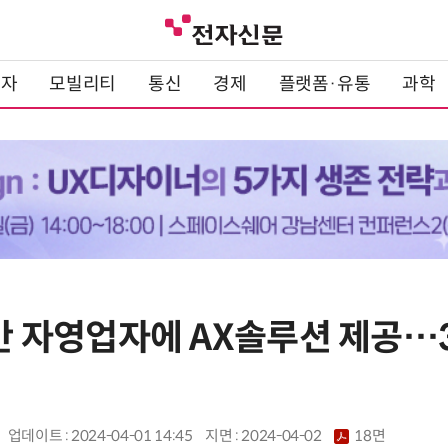
전자
모빌리티
통신
경제
플랫폼·유통
과학
0만 자영업자에 AX솔루션 제공…
업데이트 : 2024-04-01 14:45
지면 :
2024-04-02
18면