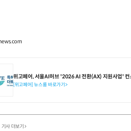
ews.com
위고페어, 서울AI허브 '2026 AI 전환(AX) 지원사업'
[위고페어] 뉴스룸 바로가기>
기사 더보기