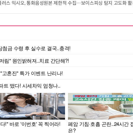
유플러스 익시오, 통화음성원본 제한적 수집…보이스피싱 탐지 고도화 활