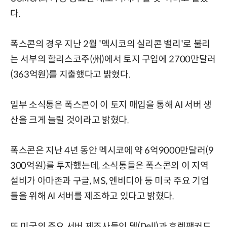
다.
폭스콘의 경우 지난 2월 '멕시코의 실리콘 밸리'로 불리
는 서부의 할리스코주(州)에서 토지 구입에 2700만달러
(363억원)를 지출했다고 밝혔다.
일부 소식통은 폭스콘이 이 토지 매입을 통해 AI 서버 생
산을 크게 늘릴 것이라고 밝혔다.
폭스콘은 지난 4년 동안 멕시코에 약 6억9000만달러(9
300억원)를 투자했는데, 소식통들은 폭스콘의 이 지역
설비가 아마존과 구글, MS, 엔비디아 등 미국 주요 기업
들을 위해 AI 서버를 제조하고 있다고 밝혔다.
또 미국의 주요 서버 제조사들인 델(Dell)과 휴렛팩커드