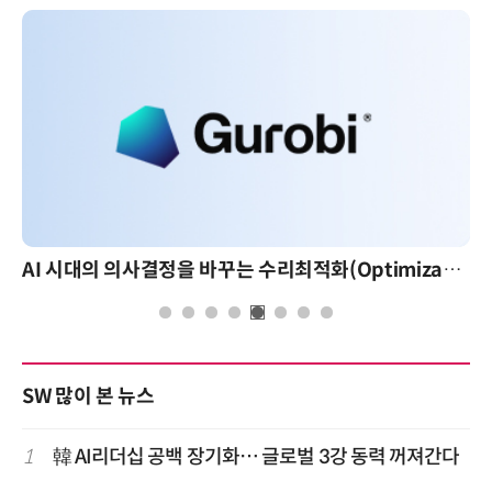
AI 시대의 의사결정을 바꾸는 수리최적화(Optimization): 실제 산업 적용 사례와 활용 전략
SW 많이 본 뉴스
1
韓 AI리더십 공백 장기화… 글로벌 3강 동력 꺼져간다