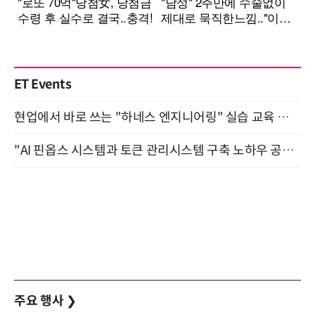
ET Events
현업에서 바로 쓰는 "하네스 엔지니어링" 실습 교육 워크숍 8월 20일 개최
"AI 핀옵스 시스템과 토큰 관리시스템 구축 노하우 공개" 잠실 한국광고문화회관 2층 대회의실 (8/21)
주요 행사
❯