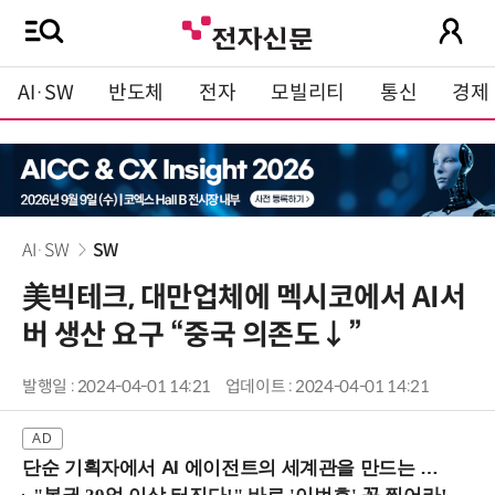
AI·SW
반도체
전자
모빌리티
통신
경제
AI·SW
SW
美빅테크, 대만업체에 멕시코에서 AI서
버 생산 요구 “중국 의존도↓”
발행일 : 2024-04-01 14:21
업데이트 : 2024-04-01 14:21
단순 기획자에서 AI 에이전트의 세계관을 만드는 지식 설계자로.. (8/20 강남역)