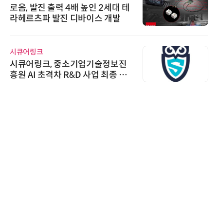
로옴, 발진 출력 4배 높인 2세대 테
라헤르츠파 발진 디바이스 개발
시큐어링크
시큐어링크, 중소기업기술정보진
흥원 AI 초격차 R&D 사업 최종 선
정