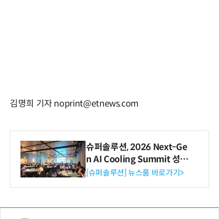
김명희 기자 noprint@etnews.com
슈퍼솔루션, 2026 Next-Ge
n AI Cooling Summit 성황
리 성료
[슈퍼솔루션] 뉴스룸 바로가기>