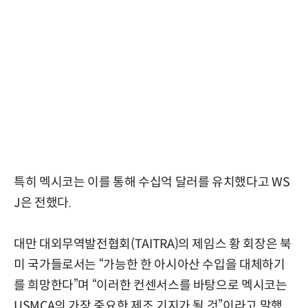
특히 멕시코는 이를 통해 수십억 달러를 유치했다고 WS
J은 전했다.
대만 대외무역발전협회(TAITRA)의 제임스 황 회장은 북
미 국가들로서는 “가능한 한 아시아산 수입을 대체하기
를 희망한다”며 “이러한 컨센서스를 바탕으로 멕시코는
USMCA의 가장 중요한 제조 기지가 될 것”이라고 말했