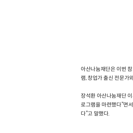
아산나눔재단은 이번 참
램, 창업가 출신 전문가와
장석환 아산나눔재단 이
로그램을 마련했다”면서
다”고 말했다.