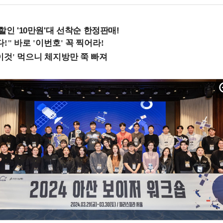
%할인 '10만원'대 선착순 한정판매!