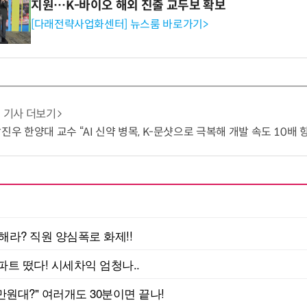
지원…K-바이오 해외 진출 교두보 확보
[다래전략사업화센터] 뉴스룸 바로가기>
기사 더보기
진우 한양대 교수 “AI 신약 병목, K-문샷으로 극복해 개발 속도 10배 