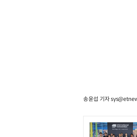
송윤섭 기자 sys@etnew