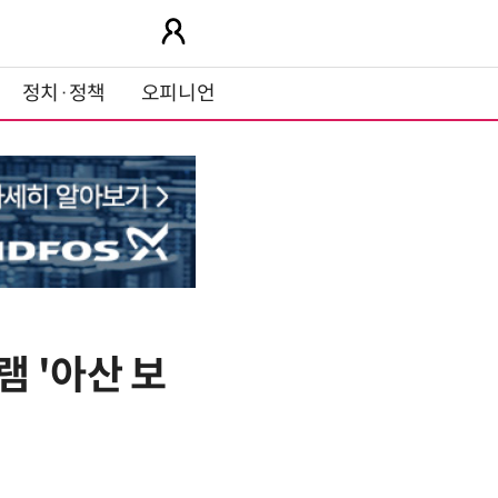
정치·정책
오피니언
 '아산 보