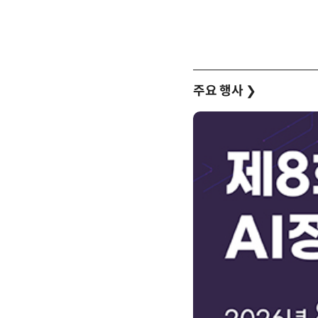
주요 행사
❯