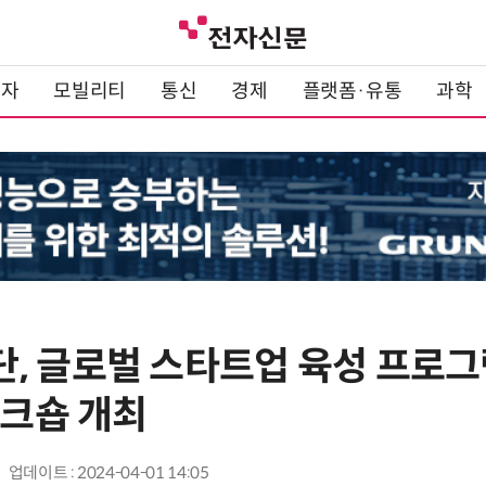
전자
모빌리티
통신
경제
플랫폼·유통
과학
, 글로벌 스타트업 육성 프로그램
워크숍 개최
업데이트 : 2024-04-01 14:05