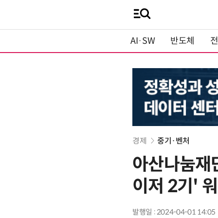
AI·SW
반도체
경제
중기·벤처
아산나눔재단
이저 2기' 
발행일 : 2024-04-01 14:05