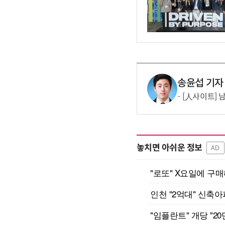
송윤섭 기자
[人사이트] 남
놓치면 아쉬운 정보
AD