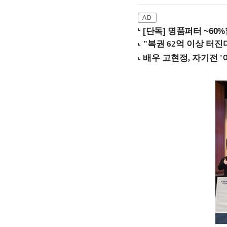
[단독] 명품퍼터 ~60