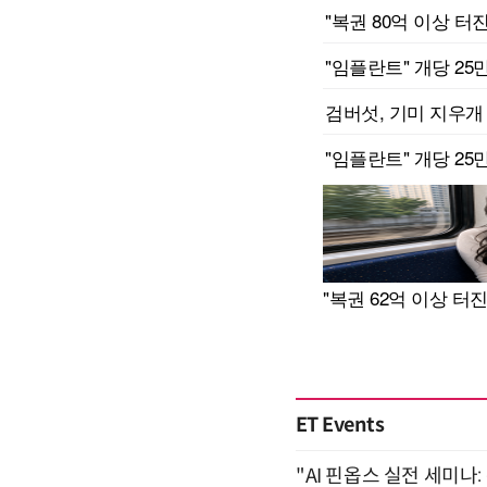
ET Events
"AI 핀옵스 실전 세미나: