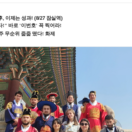
, 이제는 성과! (8/27 잠실역)