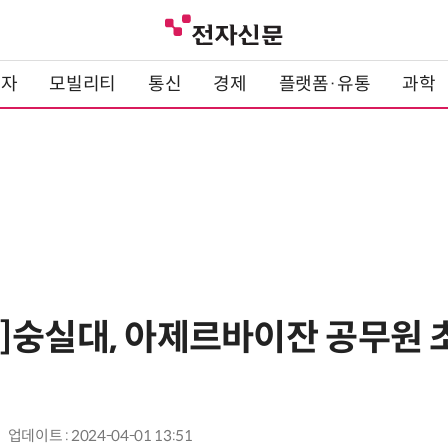
전자
모빌리티
통신
경제
플랫폼·유통
과학
]숭실대, 아제르바이잔 공무원 
업데이트 : 2024-04-01 13:51