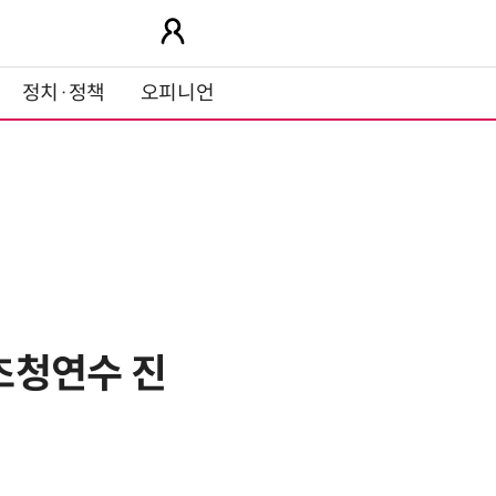
정치·정책
오피니언
초청연수 진