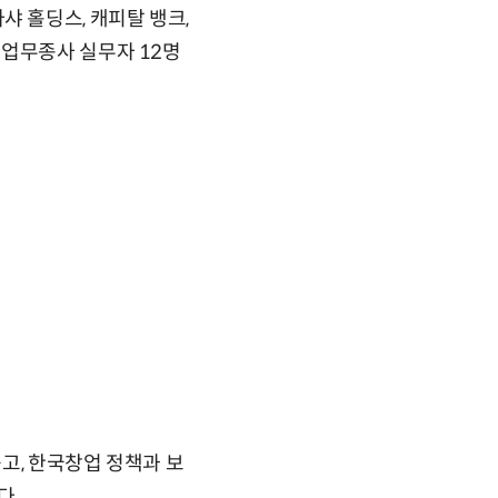
 홀딩스, 캐피탈 뱅크,
 업무종사 실무자 12명
고, 한국창업 정책과 보
다.