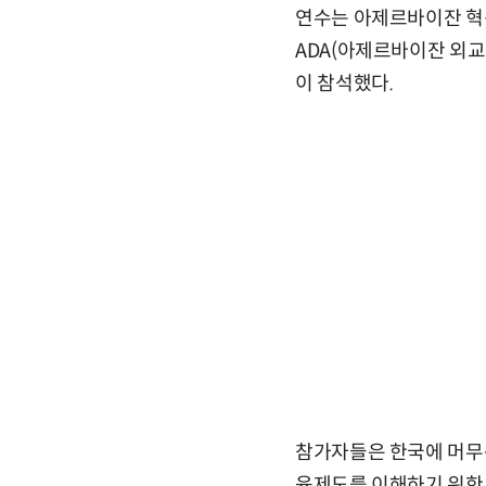
연수는 아제르바이잔 혁
ADA(아제르바이잔 외교
이 참석했다.
참가자들은 한국에 머무는
육제도를 이해하기 위한 