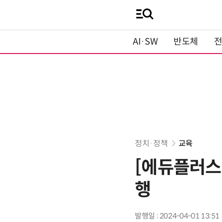
AI·SW
반도체
정치·정책
교육
[에듀플러스
행
발행일 : 2024-04-01 13:51