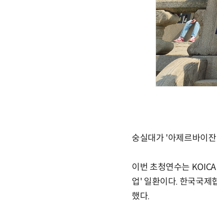
숭실대가 '아제르바이잔 
이번 초청연수는 KOIC
업' 일환이다. 한국국제
했다.