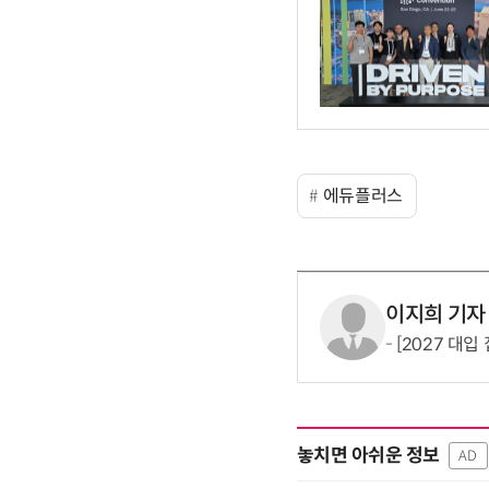
에듀플러스
이지희 기자
[2027 대
놓치면 아쉬운 정보
AD