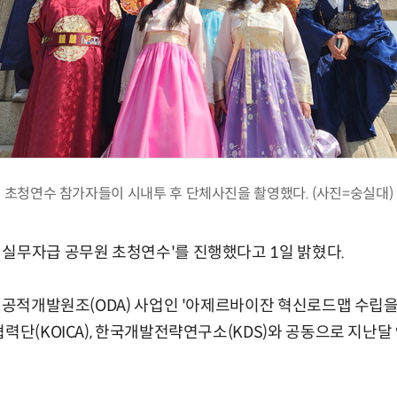
초청연수 참가자들이 시내투 후 단체사진을 촬영했다. (사진=숭실대)
실무자급 공무원 초청연수'를 진행했다고 1일 밝혔다.
A 공적개발원조(ODA) 사업인 '아제르바이잔 혁신로드맵 수립을
협력단(KOICA), 한국개발전략연구소(KDS)와 공동으로 지난달