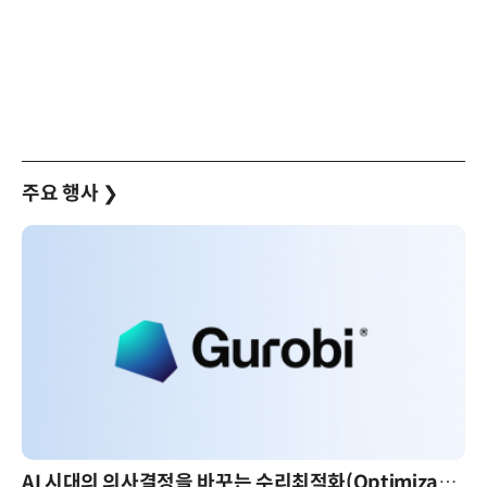
주요 행사
❯
AI 시대의 의사결정을 바꾸는 수리최적화(Optimization): 실제 산업 적용 사례와 활용 전략
AI 핀옵스 실전