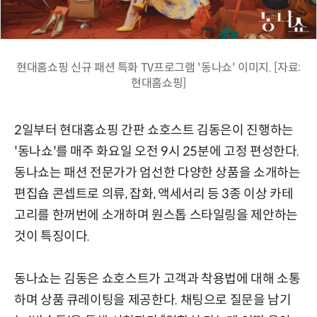
현대홈쇼핑 신규 패션 특화 TV프로그램 '동나쇼' 이미지. [자료:
현대홈쇼핑]
2일부터 현대홈쇼핑 간판 쇼호스트 김동은이 진행하는
'동나쇼'를 매주 화요일 오전 9시 25분에 고정 편성한다.
동나쇼는 패션 전문가가 엄선한 다양한 상품을 소개하는
편집숍 콘셉트로 의류, 잡화, 액세서리 등 3종 이상 카테
고리를 한꺼번에 소개하며 원스톱 스타일링을 제안하는
것이 특징이다.
동나쇼는 김동은 쇼호스트가 고객과 착용법에 대해 소통
하며 상품 큐레이팅을 제공한다. 채팅으로 질문을 남기