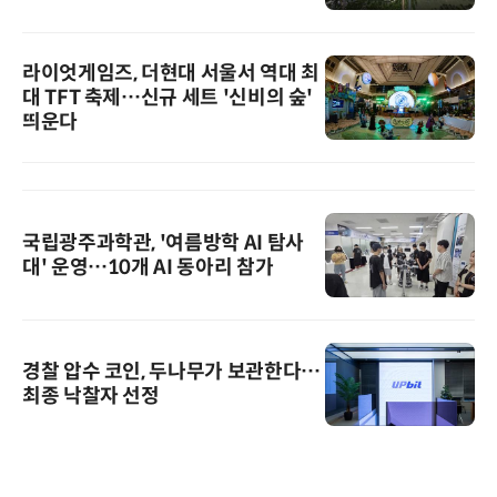
라이엇게임즈, 더현대 서울서 역대 최
대 TFT 축제…신규 세트 '신비의 숲'
띄운다
국립광주과학관, '여름방학 AI 탐사
대' 운영…10개 AI 동아리 참가
경찰 압수 코인, 두나무가 보관한다…
최종 낙찰자 선정