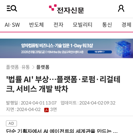
AI·SW
반도체
전자
모빌리티
통신
경제
플랫폼·유통
플랫폼
'법률 AI' 부상…플랫폼·로펌·리걸테
크, 서비스 개발 박차
발행일 : 2024-04-01 13:07
업데이트 : 2024-04-02 09:32
지면 :
2024-04-02
3면
단순 기획자에서 AI 에이전트의 세계관을 만드는 지식 설계자로.. (8/20 강남역)