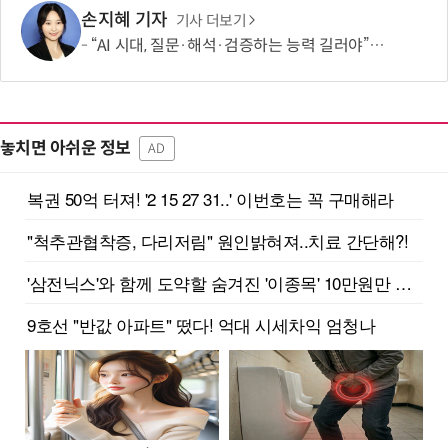
손지혜 기자
기사 더보기
“AI 시대, 질문·해석·검증하는 능력 길러야”…현장 교사 5명의 제언
놓치면 아쉬운 정보
AD