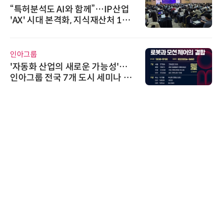
“특허분석도 AI와 함께”…IP산업
'AX' 시대 본격화, 지식재산처 1호
AI IP데이터분석사 탄생
인아그룹
'자동화 산업의 새로운 가능성'…
인아그룹 전국 7개 도시 세미나 페
어 개최