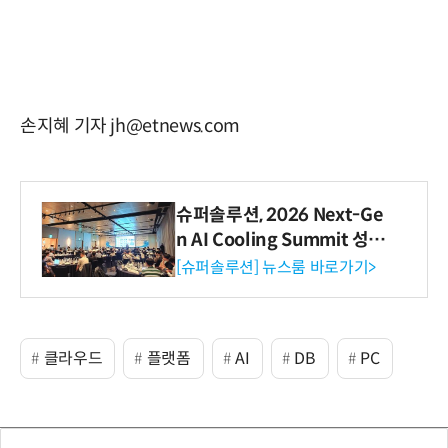
손지혜 기자 jh@etnews.com
슈퍼솔루션, 2026 Next-Ge
n AI Cooling Summit 성황
리 성료
[슈퍼솔루션] 뉴스룸 바로가기>
클라우드
플랫폼
AI
DB
PC