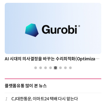
AI 시대의 의사결정을 바꾸는 수리최적화(Optimization): 실제 산업 적용 사례와 활용 전략
플랫폼유통 많이 본 뉴스
1
CJ대한통운, 이마트24 택배 다시 맡는다