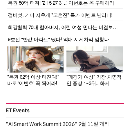
ET Events
"AI Smart Work Summit 2026" 9월 11일 개최