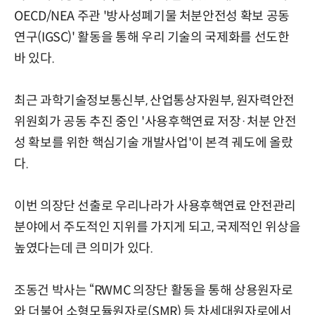
OECD/NEA 주관 '방사성폐기물 처분안전성 확보 공동
연구(IGSC)' 활동을 통해 우리 기술의 국제화를 선도한
바 있다.
최근 과학기술정보통신부, 산업통상자원부, 원자력안전
위원회가 공동 추진 중인 '사용후핵연료 저장·처분 안전
성 확보를 위한 핵심기술 개발사업'이 본격 궤도에 올랐
다.
이번 의장단 선출로 우리나라가 사용후핵연료 안전관리
분야에서 주도적인 지위를 가지게 되고, 국제적인 위상을
높였다는데 큰 의미가 있다.
조동건 박사는 “RWMC 의장단 활동을 통해 상용원자로
와 더불어 소형모듈원자로(SMR) 등 차세대원자로에서