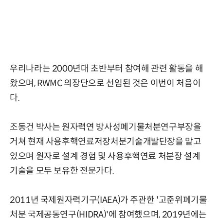
우리나라는 2000년대 초반부터 참여해 관련 활동을 해
왔으며, RWMC 의장단으로 선임된 것은 이번이 처음이
다.
조동건 박사는 원자력연 방사성폐기물처분연구부장을
거쳐 현재 사용후핵연료저장처분기술개발단장을 맡고
있으며 원자로 설계 경험 및 사용후핵연료 처분장 설계
기술을 모두 보유한 전문가다.
2011년 국제원자력기구(IAEA)가 주관한 '고준위폐기물
처분 국제공동연구(HIDRA)'에 참여했으며, 2019년에는