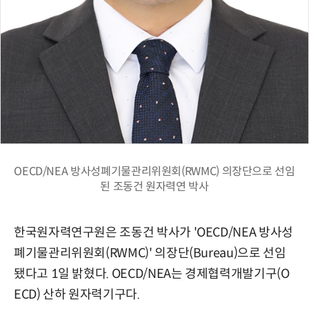
OECD/NEA 방사성폐기물관리위원회(RWMC) 의장단으로 선임
된 조동건 원자력연 박사
한국원자력연구원은 조동건 박사가 'OECD/NEA 방사성
폐기물관리위원회(RWMC)' 의장단(Bureau)으로 선임
됐다고 1일 밝혔다. OECD/NEA는 경제협력개발기구(O
ECD) 산하 원자력기구다.