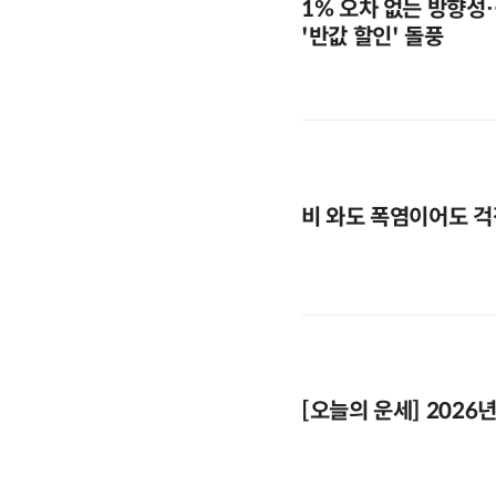
1% 오차 없는 방향성
'반값 할인' 돌풍
비 와도 폭염이어도 걱
[오늘의 운세] 2026년