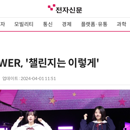
전자
모빌리티
통신
경제
플랫폼·유통
과학
QWER, '챌린지는 이렇게'
업데이트 : 2024-04-01 11:51