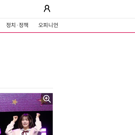
정치·정책
오피니언