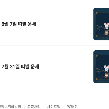
 8월 7일 띠별 운세
 7월 31일 띠별 운세
인정보취급방침
고충처리
사이트맵
PC버전