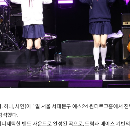
타, 히나, 시연)이 1일 서울 서대문구 예스24 원더로크홀에서 진행
참석했다.
에너제틱한 밴드 사운드로 완성된 곡으로, 드럼과 베이스 기반