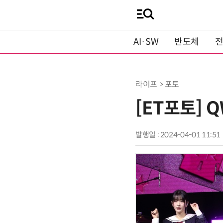
AI·SW
반도체
라이프 > 포토
[ET포토] 
발행일 : 2024-04-01 11:51