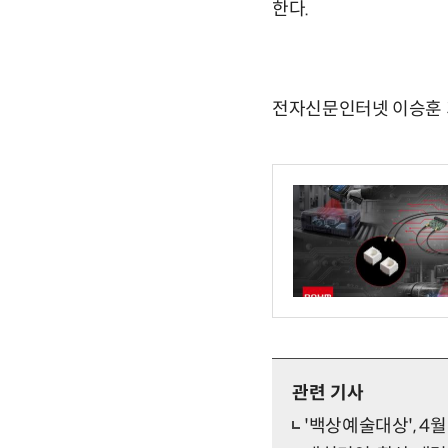
한다.
전자신문인터넷 이승훈 기자 
관련 기사
'백상예술대상', 4