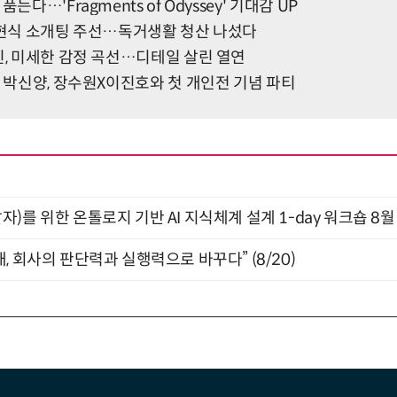
는다…'Fragments of Odyssey' 기대감 UP
 임현식 소개팅 주선…독거생활 청산 나섰다
빈, 미세한 감정 곡선…디테일 살린 열연
된 박신양, 장수원X이진호와 첫 개인전 기념 파티
)를 위한 온톨로지 기반 AI 지식체계 설계 1-day 워크숍 8월
, 회사의 판단력과 실행력으로 바꾸다” (8/20)