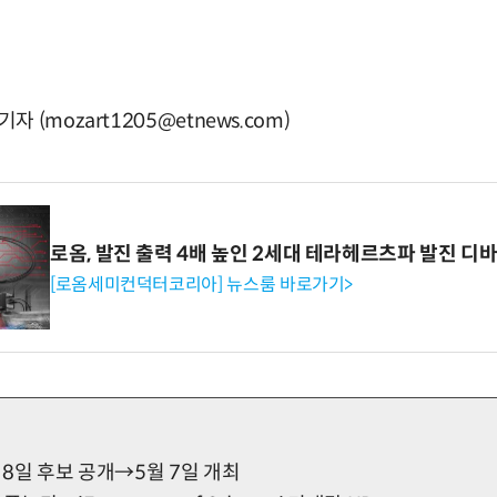
(mozart1205@etnews.com)
로옴, 발진 출력 4배 높인 2세대 테라헤르츠파 발진 디
[로옴세미컨덕터코리아] 뉴스룸 바로가기>
월 8일 후보 공개→5월 7일 개최