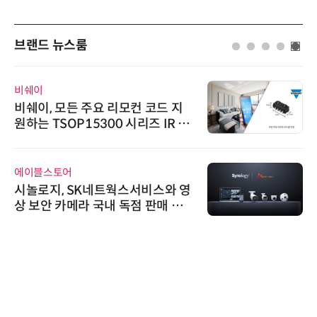
브랜드 뉴스룸
비쉐이
비쉐이, 모든 주요 리모컨 코드 지
원하는 TSOP15300 시리즈 IR 수
신기 출시
에이블스토어
시놀로지, SK네트웍스서비스와 영
상 보안 카메라 국내 독점 판매 파
트너십 체결