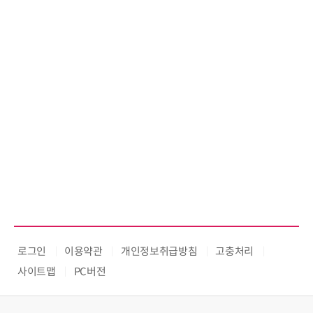
로그인
이용약관
개인정보취급방침
고충처리
사이트맵
PC버전