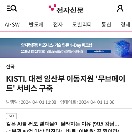
AI·SW
반도체
전자
모빌리티
통신
경제
전국
KISTI, 대전 임산부 이동지원 '무브메이
트' 서비스 구축
발행일 : 2024-04-01 11:38
업데이트 : 2024-04-01 11:38
같은 AI를 써도 결과물이 달라지는 이유 (9/15 강남역)