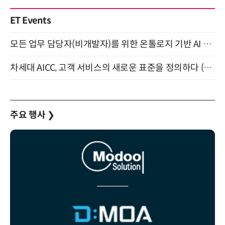
ET Events
모든 업무 담당자(비개발자)를 위한 온톨로지 기반 AI 지식체계 설계 1-day 워크숍 8월 20일 개최
차세대 AICC, 고객 서비스의 새로운 표준을 정의하다 (9/9)
주요 행사
❯