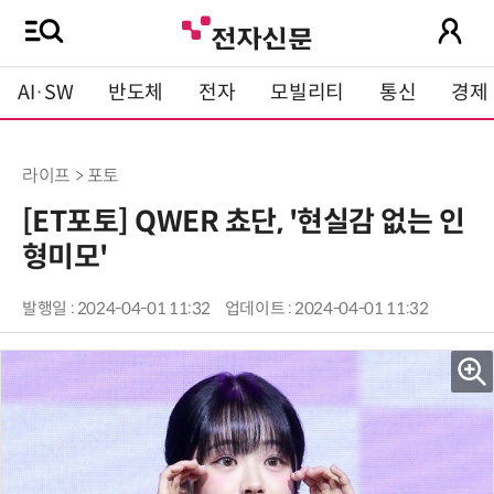
AI·SW
반도체
전자
모빌리티
통신
경제
라이프 > 포토
[ET포토] QWER 쵸단, '현실감 없는 인
형미모'
발행일 : 2024-04-01 11:32
업데이트 : 2024-04-01 11:32