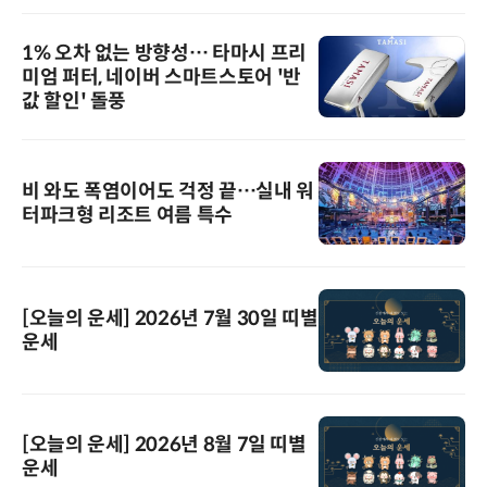
1% 오차 없는 방향성… 타마시 프리
미엄 퍼터, 네이버 스마트스토어 '반
값 할인' 돌풍
비 와도 폭염이어도 걱정 끝…실내 워
터파크형 리조트 여름 특수
[오늘의 운세] 2026년 7월 30일 띠별
운세
[오늘의 운세] 2026년 8월 7일 띠별
운세