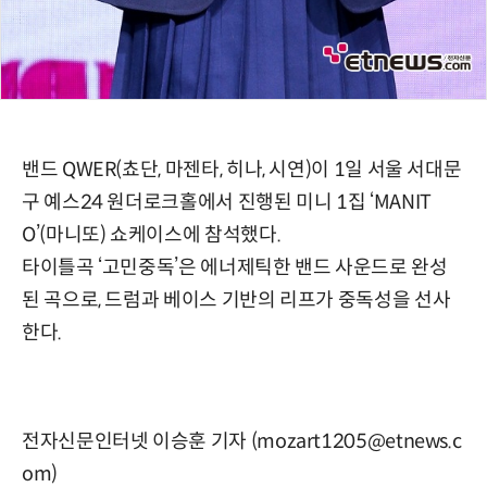
밴드 QWER(쵸단, 마젠타, 히나, 시연)이 1일 서울 서대문
구 예스24 원더로크홀에서 진행된 미니 1집 ‘MANIT
O’(마니또) 쇼케이스에 참석했다.
타이틀곡 ‘고민중독’은 에너제틱한 밴드 사운드로 완성
된 곡으로, 드럼과 베이스 기반의 리프가 중독성을 선사
한다.
전자신문인터넷 이승훈 기자 (mozart1205@etnews.c
om)