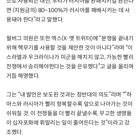
으로 사용되는 대신, 우리가 러시아를 완패시키길 원한다
면 (지원금의) 80~100%가 러시아를 패배시키는 데 사
용돼야 한다”라고 말했다.
월버그 의원은 또한 엑스(X·옛 트위터)에 “분쟁을 끝내기
위해 핵무기를 사용할 것을 제안한 것이 아니다”라며 “이
스라엘과 우크라이나가 미군을 해치지 않고, 가능한 빨리
전쟁에서 승리해야한다는 것을 은유했다”고 글을 올리며
거듭 해명했다.
그는 “내 발언은 보도된 것과는 정반대의 의도”라며 “”하
마스와 러시아가 빨리 항복할수록 앞으로 나아가는 것이
쉬워질 것. 이 전쟁들을 더 빨리 끝낼수록, 무고한 생명들
이 십자포화에 휘말리는 일이 줄어든다는 것”이라고 강
조했다.