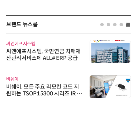
브랜드 뉴스룸
씨앤에프시스템
씨앤에프시스템, 국민연금 치매재
산관리서비스에 ALL# ERP 공급
비쉐이
비쉐이, 모든 주요 리모컨 코드 지
원하는 TSOP15300 시리즈 IR 수
신기 출시