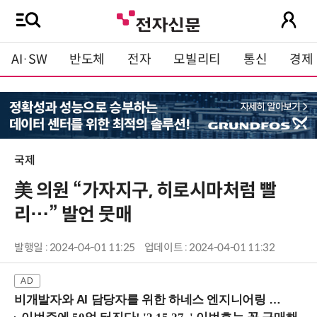
AI·SW
반도체
전자
모빌리티
통신
경제
국제
美 의원 “가자지구, 히로시마처럼 빨
리…” 발언 뭇매
발행일 : 2024-04-01 11:25
업데이트 : 2024-04-01 11:32
비개발자와 AI 담당자를 위한 하네스 엔지니어링 입문과정 (8/20 신논현역)