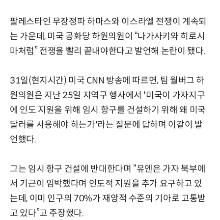
팔레스타인 무장정파 하마스와 이스라엘 전쟁이 계속되
는 가운데, 미국 공화당 하원의원이 “나가사키와 히로시
마처럼” 전쟁을 빨리 끝내야한다고 발언해 논란이 됐다.
31일(현지시간) 미국 CNN 방송에 따르면, 팀 월버그 하
원의원은 지난 25일 지역구 행사에서 '미국이 가자지구
에 인도 지원을 위해 임시 항구를 건설하기 위해 왜 미국
달러를 사용해야 하는가'라는 질문에 답하며 이같이 발
언했다.
그는 임시 항구 건설에 반대한다며 “유엔은 가자 북부에
서 기근이 임박했다며 인도적 지원을 추가 요구하고 있
는데, 이미 인구의 70%가 재앙적 수준의 기아로 고통받
고 있다”고 주장했다.