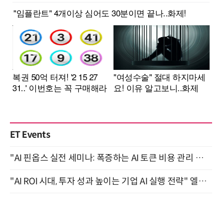
ET Events
"AI 핀옵스 실전 세미나: 폭증하는 AI 토큰 비용 관리 전략" 8월 21일 개최
"AI ROI 시대, 투자 성과 높이는 기업 AI 실행 전략" 엘타워 6층 (9월 18일)