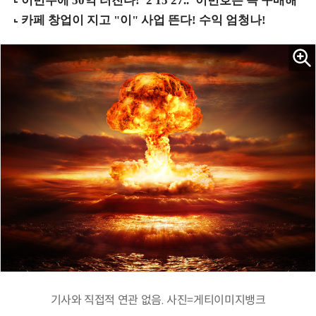
기사와 직접적 연관 없음. 사진=게티이미지뱅크