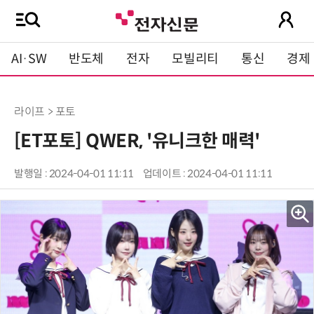
AI·SW
반도체
전자
모빌리티
통신
경제
라이프 > 포토
[ET포토] QWER, '유니크한 매력'
발행일 : 2024-04-01 11:11
업데이트 : 2024-04-01 11:11