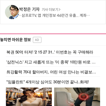
박정은 기자
기사 더보기
삼프로TV, 앱 개인정보 46만건 유출... 계좌·카드정보도 포함
놓치면 아쉬운 정보
AD