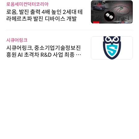
로옴세미컨덕터코리아
로옴, 발진 출력 4배 높인 2세대 테
라헤르츠파 발진 디바이스 개발
시큐어링크
시큐어링크, 중소기업기술정보진
흥원 AI 초격차 R&D 사업 최종 선
정