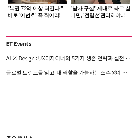
ET Events
AI × Design : UX디자이너의 5가지 생존 전략과 실전 대응 8월 28일 개최
글로벌 트렌드를 읽고, 내 역할을 가늠하는 소수정예 실습 워크숍 (8/28)