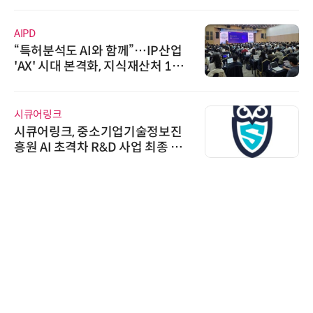
AIPD
“특허분석도 AI와 함께”…IP산업
'AX' 시대 본격화, 지식재산처 1호
AI IP데이터분석사 탄생
시큐어링크
시큐어링크, 중소기업기술정보진
흥원 AI 초격차 R&D 사업 최종 선
정