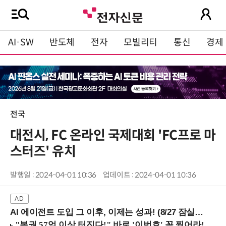
AI·SW
반도체
전자
모빌리티
통신
경제
전국
대전시, FC 온라인 국제대회 'FC프로 마
스터즈' 유치
발행일 : 2024-04-01 10:36
업데이트 : 2024-04-01 10:36
AI 에이전트 도입 그 이후, 이제는 성과! (8/27 잠실역)