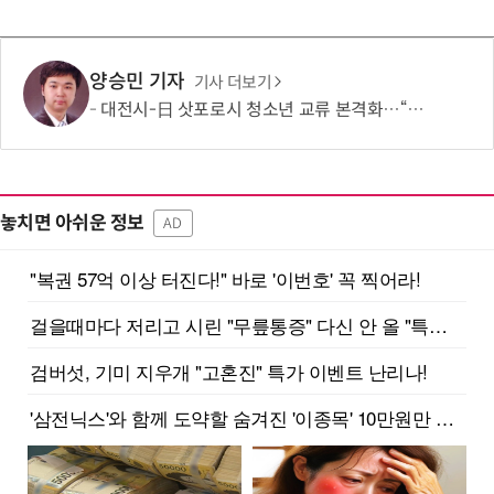
양승민 기자
기사 더보기
대전시-日 삿포로시 청소년 교류 본격화…“미래세대가 잇는 도시외교”
놓치면 아쉬운 정보
AD