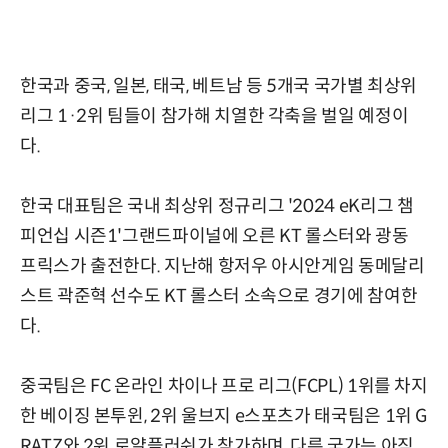
한국과 중국, 일본, 태국, 베트남 등 5개국 국가별 최상위
리그 1·2위 팀들이 참가해 치열한 각축을 벌일 예정이
다.
한국 대표팀은 국내 최상위 정규리그 '2024 eK리그 챔
피언십 시즌1'그랜드파이널에 오른 KT 롤스터와 광동
프릭스가 출전한다. 지난해 항저우 아시안게임 동메달리
스트 곽준혁 선수도 KT 롤스터 소속으로 경기에 참여한
다.
중국팀은 FC 온라인 차이나 프로 리그(FCPL) 1위를 차지
한 베이징 본투윈, 2위 울브지 e스포츠가 태국팀은 1위 G
RATZ와 2위 로얄플러쉬가 참가하며, 다른 국가는 아직