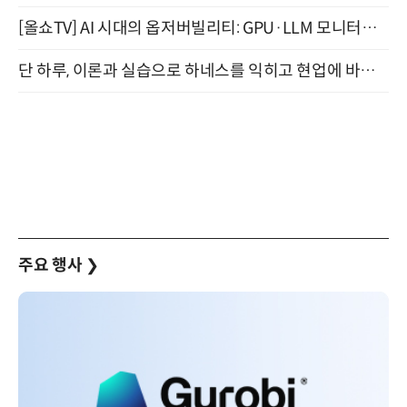
[올쇼TV] AI 시대의 옵저버빌리티: GPU·LLM 모니터링부터 AI 기반 장애 대응까지 (8/11 생방송)
단 하루, 이론과 실습으로 하네스를 익히고 현업에 바로 쓰는 핸즈온 워크숍 (8/20)
주요 행사
❯