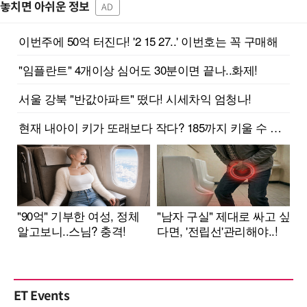
놓치면 아쉬운 정보
AD
ET Events