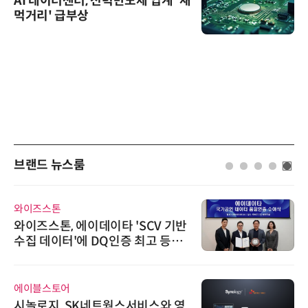
AI 데이터센터, 전력반도체 업계 '새
먹거리' 급부상
브랜드 뉴스룸
와이즈스톤
와이즈스톤, 에이데이타 'SCV 기반
수집 데이터'에 DQ인증 최고 등급
수여
에이블스토어
시놀로지, SK네트웍스서비스와 영