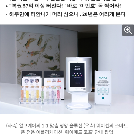
(좌측) 알고케어의 1:1 맞춤 영양 솔루션 (우측) 웨이센의 스마트
폰 전용 어플리케이션 '웨이메드 코프' 안내 팝업