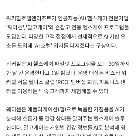
워커힐호텔앤리조트가 인공지능(AI) 헬스케어 전문기업
'웨이센', '알고케어'와 손잡고 전용 헬스케어 프로그램을
도입한다. 다양한 고객 접점에서 선제적으로 AI 기반 요
소를 도입해 'AI 호텔' 입지를 다지겠다는 구상이다.
워커힐은 AI 헬스케어 파일럿 프로그램을 오는 30일까지
한 달 간 운영한다고 1일 밝혔다. 운영 대상은 비스타 워
커힐 서울 웰니스 클럽 'ROO' 멤버십 회원, 피트니스 센
터를 이용하는 투숙 고객까지 체험해볼 수 있다.
웨이센은 애플리케이션(앱)으로 녹음한 기침음을 AI가
분석해 호흡기 등 건강 상태를 알려주는 헬스케어 솔루
션이다. 알고케어는 개인별 건강 정보를 AI로 분석해 영