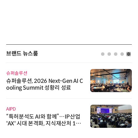
브랜드 뉴스룸
슈퍼솔루션
슈퍼솔루션, 2026 Next-Gen AI C
ooling Summit 성황리 성료
AIPD
“특허분석도 AI와 함께”…IP산업
'AX' 시대 본격화, 지식재산처 1호
AI IP데이터분석사 탄생