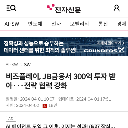
AI·SW
반도체
전자
모빌리티
통신
경제
AI·SW
SW
비즈플레이, JB금융서 300억 투자 받
아···전략 협력 강화
발행일 : 2024-04-01 10:07
업데이트 : 2024-04-01 17:51
지면 :
2024-04-02
18면
AI 에이전트 도입 그 이후, 이제는 성과! (8/27 잠실역)