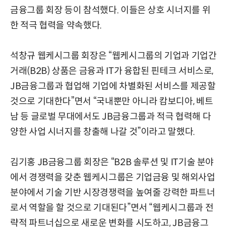
금융그룹 회장 등이 참석했다. 이들은 상호 시너지를 위
한 적극 협력을 약속했다.
석창규 웹케시그룹 회장은 “웹케시그룹의 기업과 기업간
거래(B2B) 상품은 금융과 IT가 융합된 핀테크 서비스로,
JB금융그룹과 협업해 기업에 차별화된 서비스를 제공할
것으로 기대한다”면서 “국내뿐만 아니라 캄보디아, 베트
남 등 글로벌 무대에서도 JB금융그룹과 적극 협력해 다
양한 사업 시너지를 창출해 나갈 것”이라고 말했다.
김기홍 JB금융그룹 회장은 “B2B 솔루션 및 IT기술 분야
에서 경쟁력을 갖춘 웹케시그룹은 기업금융 및 해외사업
분야에서 기술 기반 시장경쟁력을 높여줄 강력한 파트너
로서 역할을 할 것으로 기대된다”면서 “웹케시그룹과 전
략적 파트너십으로 새로운 변화를 시도하고, JB금융그