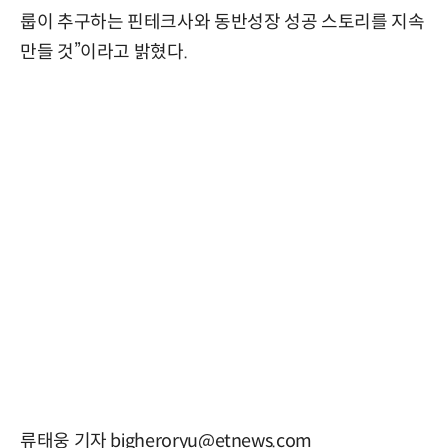
룹이 추구하는 핀테크사와 동반성장 성공 스토리를 지속
만들 것”이라고 밝혔다.
류태웅 기자 bigheroryu@etnews.com