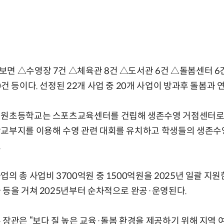
면 △수영장 7건 △체육관 8건 △도서관 6건 △돌봄센터 6
건 등이다. 선정된 22개 사업 중 20개 사업이 방과후 돌봄과 
서원초등학교는 스포츠교육센터를 건립해 생존수영 거점센터로 
학교부지를 이용해 수영 관련 대회를 유치하고 학생들의 생존수영
.
의 총 사업비 3700억원 중 1500억원을 2025년 일괄 지원
 등을 거쳐 2025년부터 순차적으로 완공·운영된다.
 장관은 “보다 질 높은 교육·돌봄 환경을 제공하기 위해 지역 