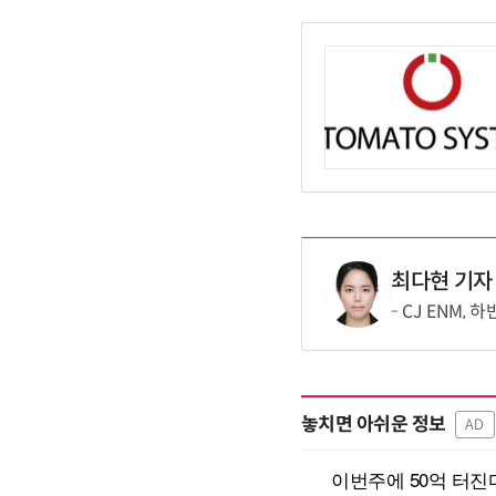
최다현 기자
CJ ENM,
놓치면 아쉬운 정보
AD