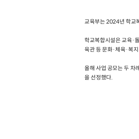
교육부는 2024년 학교
학교복합시설은 교육·돌봄
육관 등 문화·체육·복지
올해 사업 공모는 두 차
을 선정했다.