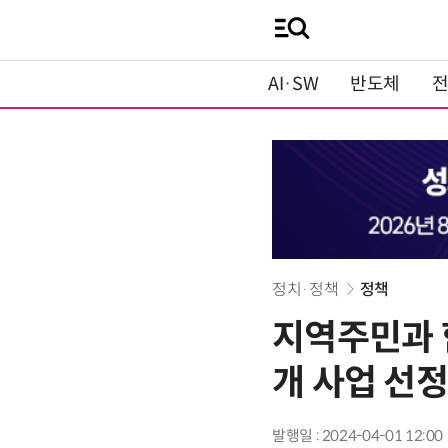
AI·SW
반도체
정치·정책
정책
지역주민과 
개 사업 선정
발행일 : 2024-04-01 12:00