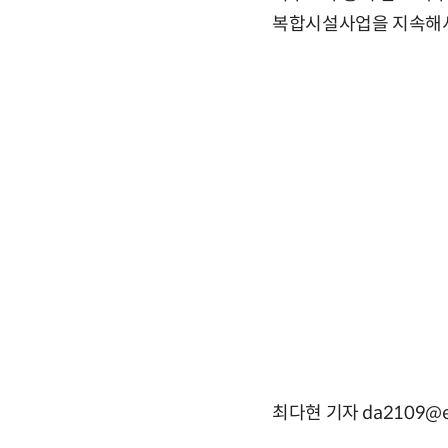
복합시설사업을 지속해서
최다현 기자 da2109@e