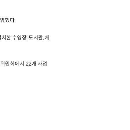
 밝혔다.
한 수영장, 도서관, 체
사위원회에서 22개 사업