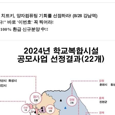
치트키, 양자컴퓨팅 기회를 선점하라! (8/28 강남역)