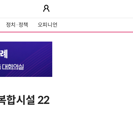
정치·정책
오피니언
복합시설 22