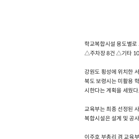
학교복합시설 용도별로 보
△주차장 8건 △기타 10
강원도 횡성에 위치한 
북도 보령시는 미활용 
시한다는 계획을 세웠다
교육부는 최종 선정된 사업
복합시설은 설계 및 공사
이주호 부총리 겸 교육부