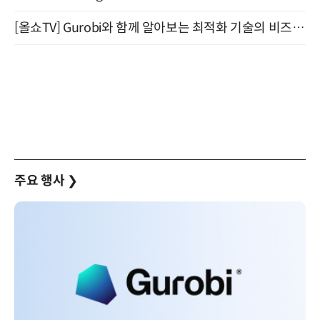
[올쇼TV] Gurobi와 함께 알아보는 최적화 기술의 비즈니스 활용 (8월 20일 생방송)
주요 행사
❯