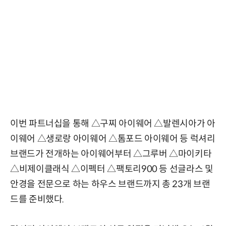
이번 파트너십을 통해 △구찌 아이웨어 △발렌시아가 아
이웨어 △생로랑 아이웨어 △톰포드 아이웨어 등 럭셔리
브랜드가 전개하는 아이웨어부터 △그루버 △마이키타
△비제이클래식 △이펙터 △팩토리900 등 선글라스 및
안경을 전문으로 하는 하우스 브랜드까지 총 23개 브랜
드를 준비했다.