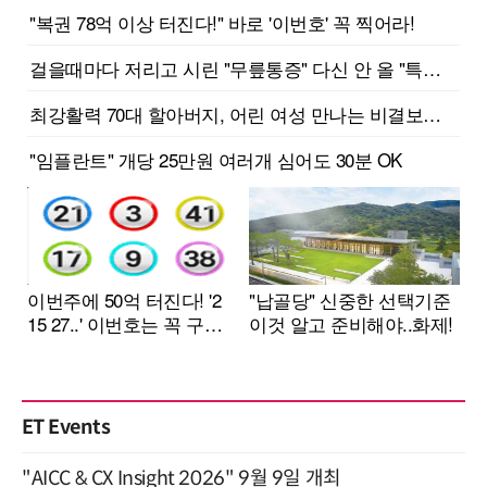
ET Events
"AICC & CX Insight 2026" 9월 9일 개최