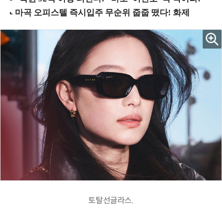
토탈선글라스.