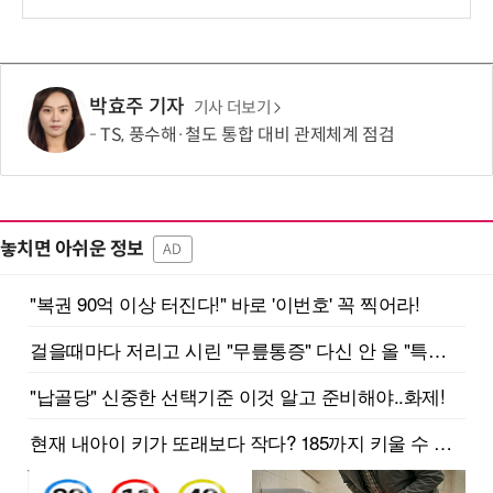
박효주 기자
기사 더보기
TS, 풍수해·철도 통합 대비 관제체계 점검
놓치면 아쉬운 정보
AD