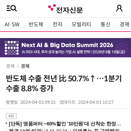
AI·SW
반도체
전자
모빌리티
통신
경제
경제
경제
반도체 수출 전년 比 50.7%↑…1분기
수출 8.8% 증가
발행일 : 2024-04-01 09:21
업데이트 : 2024-04-01 10:27
[단독] 명품퍼터 ~60%할인 '10만원'대 선착순 한정판매!