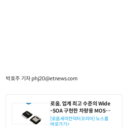
박효주 기자 phj20@etnews.com
로옴, 업계 최고 수준의 Wide
-SOA 구현한 차량용 MOSF
ET 개발
[로옴세미컨덕터코리아] 뉴스룸
바로가기>