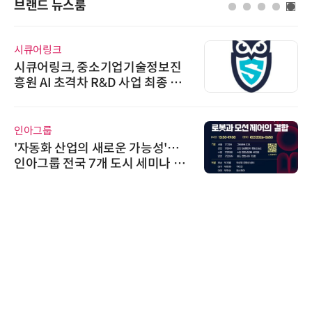
브랜드 뉴스룸
시큐어링크
시큐어링크, 중소기업기술정보진
흥원 AI 초격차 R&D 사업 최종 선
정
인아그룹
'자동화 산업의 새로운 가능성'…
인아그룹 전국 7개 도시 세미나 페
어 개최