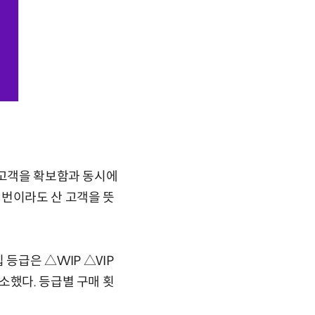
 고객을 확보함과 동시에
 번이라도 산 고객을 뜻
급은 △VVIP △VIP
소했다. 등급별 구매 횟