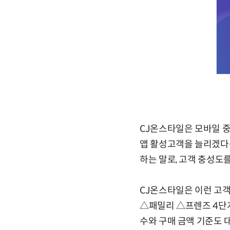
CJ온스타일은 모바일 중
앱 활성고객을 늘리겠다는
하는 말로, 고객 충성도를
CJ온스타일은 이런 고객 
△패밀리 △프렌즈 4단계
수와 구매 금액 기준도 