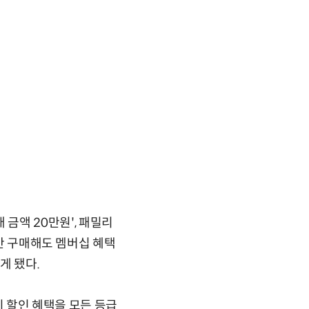
매 금액 20만원', 패밀리
회만 구매해도 멤버십 혜택
게 됐다.
시 할인 혜택을 모든 등급