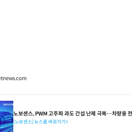
tnews.com
노보센스, PWM 고주파 과도 간섭 난제 극복…차량용 
[노보센스] 뉴스룸 바로가기>