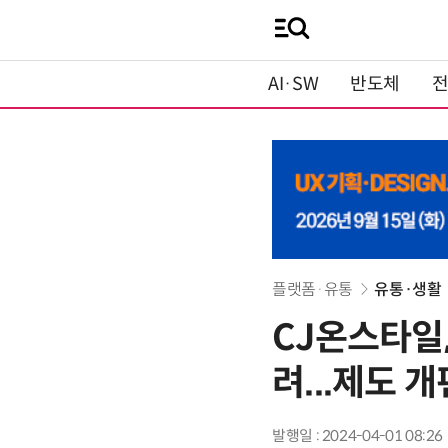
AI·SW
반도체
플랫폼·유통
유통·생활
CJ온스타일,
려...제도 개
발행일 : 2024-04-01 08:26