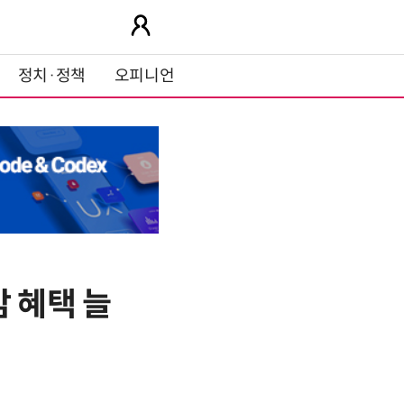
정치·정책
오피니언
 혜택 늘