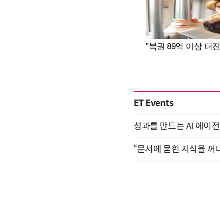
ET Events
성과를 만드는 AI 에이전
“문서에 묻힌 지식을 꺼내