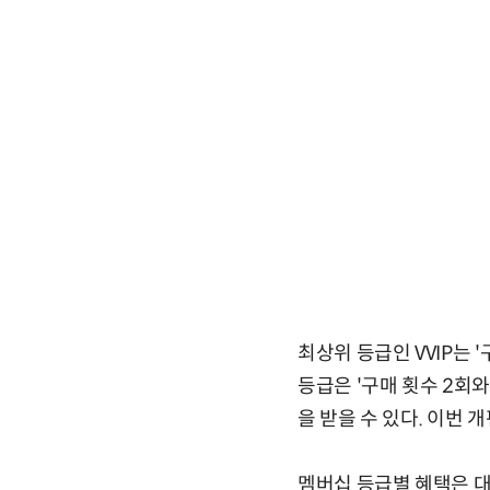
최상위 등급인 VVIP는 '
등급은 '구매 횟수 2회와
을 받을 수 있다. 이번 
멤버십 등급별 혜택은 대폭