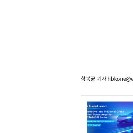
함봉균 기자 hbkone@e