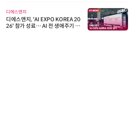
디에스앤지
디에스앤지, 'AI EXPO KOREA 20
26' 참가 성료… AI 전 생애주기 아
우르는 통합 솔루션 선봬