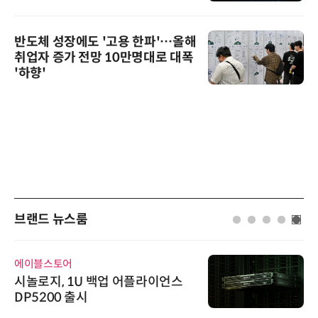
반도체 성장에도 '고용 한파'…올해
취업자 증가 전망 10만명대로 대폭
'하향'
브랜드 뉴스룸
에이블스토어
시놀로지, 1U 백업 어플라이언스
DP5200 출시