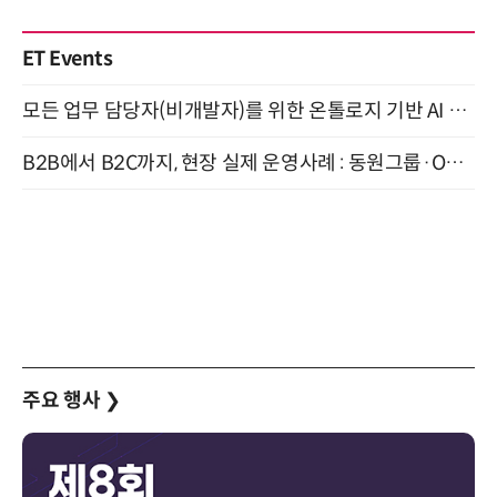
ET Events
모든 업무 담당자(비개발자)를 위한 온톨로지 기반 AI 지식체계 설계 1-day 워크숍 8월 20일 개최
B2B에서 B2C까지, 현장 실제 운영사례 : 동원그룹·OCI·다이닝브랜즈그룹·당근 (8/27)
주요 행사
❯