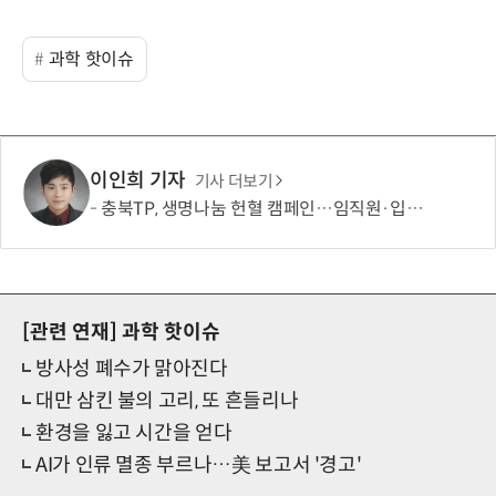
과학 핫이슈
이인희 기자
기사 더보기
충북TP, 생명나눔 헌혈 캠페인…임직원·입주기업 동참
[관련 연재]
과학 핫이슈
방사성 폐수가 맑아진다
대만 삼킨 불의 고리, 또 흔들리나
환경을 잃고 시간을 얻다
AI가 인류 멸종 부르나…美 보고서 '경고'