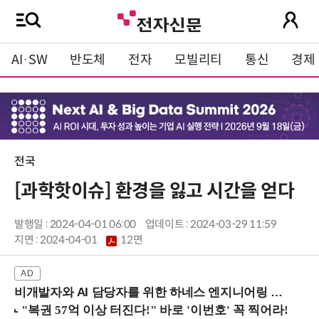
AI·SW
반도체
전자
모빌리티
통신
경제
전국
[과학핫이슈] 환경을 잃고 시간을 얻다
발행일 : 2024-04-01 06:00
업데이트 : 2024-03-29 11:59
지면 :
2024-04-01
12면
비개발자와 AI 담당자를 위한 하네스 엔지니어링 입문과정 (8/20 신논현역)