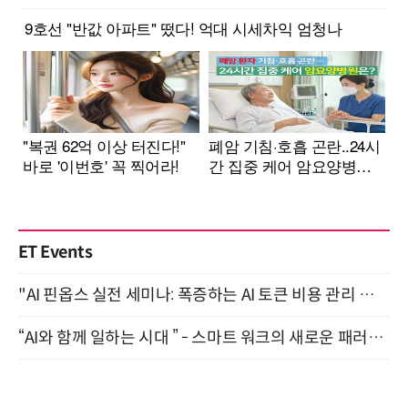
ET Events
"AI 핀옵스 실전 세미나: 폭증하는 AI 토큰 비용 관리 전략" 8월 21일 개최
“AI와 함께 일하는 시대 ” - 스마트 워크의 새로운 패러다임 (9/11)