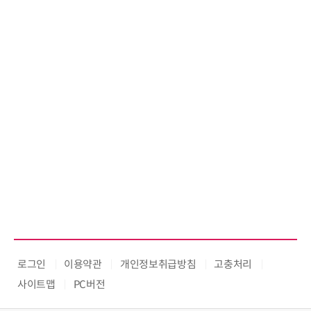
로그인
이용약관
개인정보취급방침
고충처리
사이트맵
PC버전