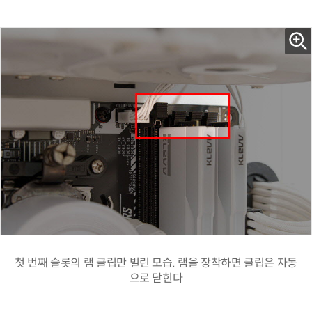
첫 번째 슬롯의 램 클립만 벌린 모습. 램을 장착하면 클립은 자동
으로 닫힌다