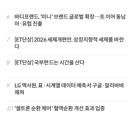
6
바디프랜드, '미니' 브랜드 글로벌 확장…美 이어 동남
아·유럽 진출
7
[ET단상] 2026 세제개편안, 성장지향적 세제를 바란
다
8
[ET단상] 국부펀드는 시간을 산다
9
LG 엑사원, 표·시계열 데이터 예측서 구글·알리바바
제쳐
10
'셀트론 순환 체어' 혈액순환 개선 효과 입증