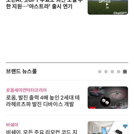
한 지원…'아스트라' 출시 연기
브랜드 뉴스룸
로옴세미컨덕터코리아
로옴, 발진 출력 4배 높인 2세대 테
라헤르츠파 발진 디바이스 개발
비쉐이
비쉐이, 모든 주요 리모컨 코드 지