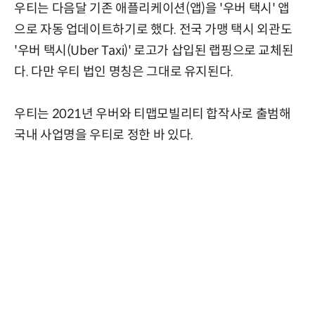
우티는 다음달 기존 애플리케이션(앱)을 '우버 택시' 앱
으로 자동 업데이트하기로 했다. 전국 가맹 택시 외관도
'우버 택시(Uber Taxi)' 로고가 삽입된 랩핑으로 교체된
다. 다만 우티 법인 명칭은 그대로 유지된다.
우티는 2021년 우버와 티맵모빌리티 합작사로 출범해
국내 사업명을 우티로 정한 바 있다.