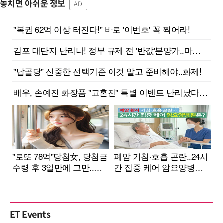
놓치면 아쉬운 정보
AD
ET Events