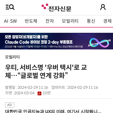
AI·SW
반도체
전자
모빌리티
통신
경제
모빌리티
우티, 서비스명 '우버 택시'로 교
체…“글로벌 연계 강화”
발행일 : 2024-02-29 11:16
업데이트 : 2024-02-29 11:16
지면 :
2024-03-04
10면
대한민국 인공지능과 UX의 미래, 여기서 시작됩니다! (9/2 강남역)