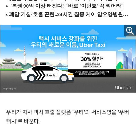
우티가 자사 택시 호출 플랫폼 '우티'의 서비스명을 '우버
택시'로 바꾼다.