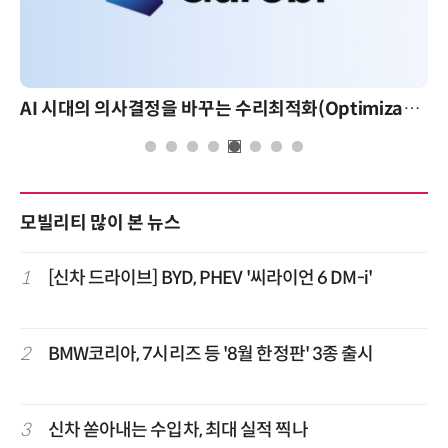
AI 시대의 의사결정을 바꾸는 수리최적화(Optimization): 실제 산업 적용 사례와 활용 전략
모빌리티 많이 본 뉴스
1
[신차 드라이브] BYD, PHEV '씨라이언 6 DM-i'
2
BMW코리아, 7시리즈 등 '8월 한정판' 3종 출시
3
신차 쏟아내는 수입차, 최대 실적 찍나