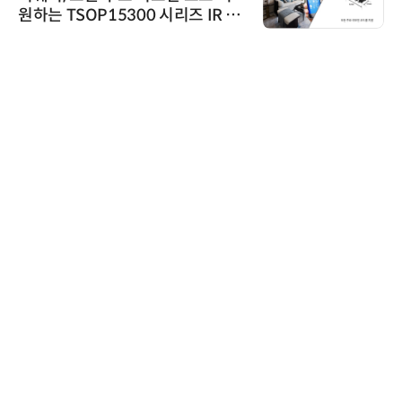
원하는 TSOP15300 시리즈 IR 수
신기 출시