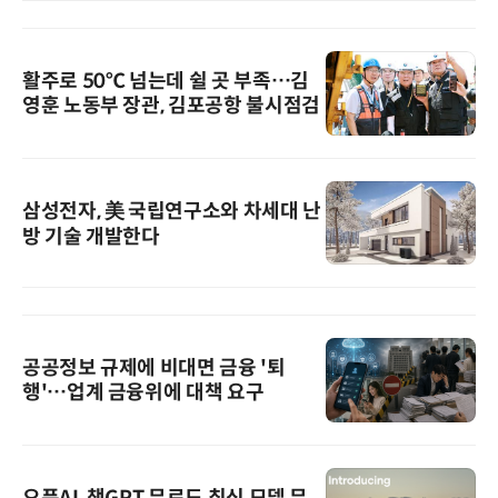
활주로 50℃ 넘는데 쉴 곳 부족…김
영훈 노동부 장관, 김포공항 불시점검
삼성전자, 美 국립연구소와 차세대 난
방 기술 개발한다
공공정보 규제에 비대면 금융 '퇴
행'…업계 금융위에 대책 요구
오픈AI, 챗GPT 무료도 최신 모델 무