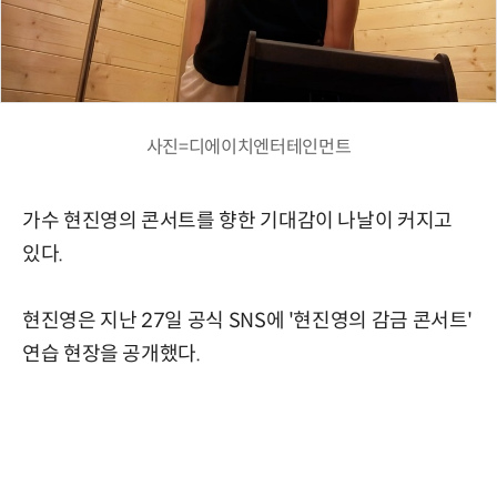
사진=디에이치엔터테인먼트
가수 현진영의 콘서트를 향한 기대감이 나날이 커지고
있다.
현진영은 지난 27일 공식 SNS에 '현진영의 감금 콘서트'
연습 현장을 공개했다.