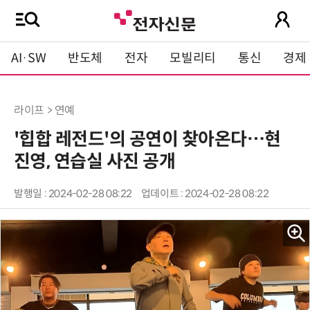
AI·SW
반도체
전자
모빌리티
통신
경제
라이프 > 연예
'힙합 레전드'의 공연이 찾아온다…현
진영, 연습실 사진 공개
발행일 : 2024-02-28 08:22
업데이트 : 2024-02-28 08:22