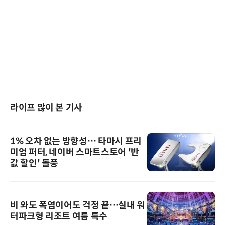
라이프 많이 본 기사
1% 오차 없는 방향성… 타마시 프리
미엄 퍼터, 네이버 스마트스토어 '반
값 할인' 돌풍
비 와도 폭염이어도 걱정 끝…실내 워
터파크형 리조트 여름 특수