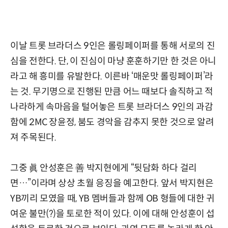
이날 트롯 브라더스 9인은 롤링페이퍼를 통해 서로의 진
심을 전한다. 단, 이 진심이 마냥 훈훈하기만 한 것은 아니
라고 해 흥미를 유발한다. 이른바 ‘매운맛 롤링페이퍼’라
는 것. 무기명으로 진행된 만큼 어느 때보다 솔직하고 적
나라하게 속마음을 털어놓은 트롯 브라더스 9인의 과감
함에 2MC 장윤정, 붐도 경악을 감추지 못한 것으로 알려
져 주목된다.
그중 眞 안성훈은 善 박지현에게 “뒷담화 하다 걸리
면…”이라며 상상 초월 응징을 예고한다. 앞서 박지현은
YB끼리 모였을 때, YB 멤버들과 함께 OB 형들에 대한 귀
여운 불만(?)을 토로한 적이 있다. 이에 대해 안성훈이 섭