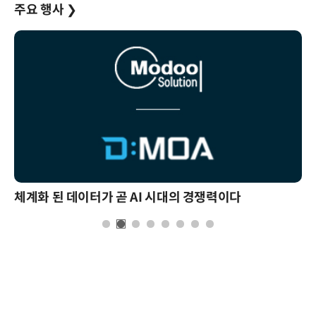
주요 행사
❯
체계화 된 데이터가 곧 AI 시대의 경쟁력이다