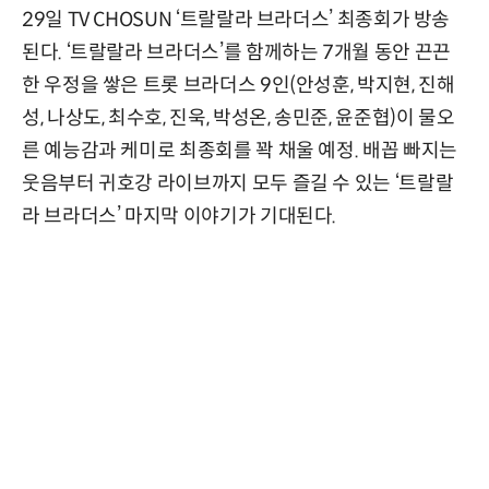
29일 TV CHOSUN ‘트랄랄라 브라더스’ 최종회가 방송
된다. ‘트랄랄라 브라더스’를 함께하는 7개월 동안 끈끈
한 우정을 쌓은 트롯 브라더스 9인(안성훈, 박지현, 진해
성, 나상도, 최수호, 진욱, 박성온, 송민준, 윤준협)이 물오
른 예능감과 케미로 최종회를 꽉 채울 예정. 배꼽 빠지는
웃음부터 귀호강 라이브까지 모두 즐길 수 있는 ‘트랄랄
라 브라더스’ 마지막 이야기가 기대된다.