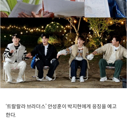
‘트랄랄라 브라더스’ 안성훈이 박지현에게 응징을 예고
한다.