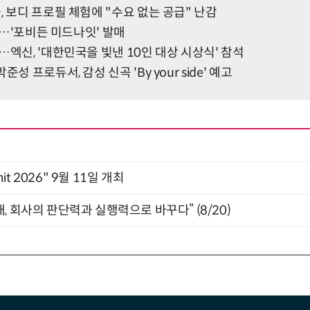
, 보디 프로필 체험에 "수요 없는 공급" 난감
선다…'포비든 미드나잇' 발매
…엑신, '대한민국을 빛낸 10인 대상 시상식' 참석
성 프로듀서, 감성 신곡 'By your side' 예고
mit 2026" 9월 11일 개최
, 회사의 판단력과 실행력으로 바꾸다” (8/20)