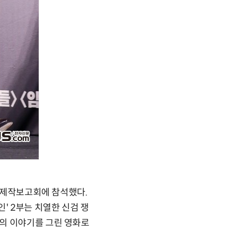
부 제작보고회에 참석했다.
인' 2부는 치열한 신검 쟁
의 이야기를 그린 영화로