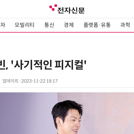
전자
모빌리티
통신
경제
플랫폼·유통
과학
빈, '사기적인 피지컬'
업데이트 : 2023-11-22 18:17