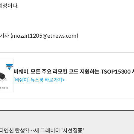
 예정이다.
(mozart1205@etnews.com)
비쉐이, 모든 주요 리모컨 코드 지원하는 TSOP15300 
[비쉐이] 뉴스룸 바로가기>
디멘션 탄생?!…새 그래비티 '시선집중'