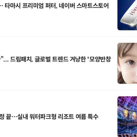
… 타마시 프리미엄 퍼터, 네이버 스마트스토어
... 드림패치, 글로벌 트렌드 겨냥한 '모양반창
정 끝…실내 워터파크형 리조트 여름 특수