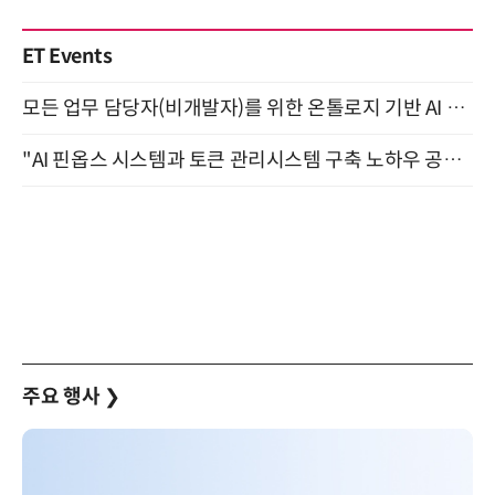
ET Events
모든 업무 담당자(비개발자)를 위한 온톨로지 기반 AI 지식체계 설계 1-day 워크숍 8월 20일 개최
"AI 핀옵스 시스템과 토큰 관리시스템 구축 노하우 공개" 잠실 한국광고문화회관 2층 대회의실 (8/21)
주요 행사
❯