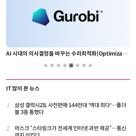
AI 시대의 의사결정을 바꾸는 수리최적화(Optimization): 실제 산업 적용 사례와 활용 전략
IT 많이 본 뉴스
1
삼성 갤럭시Z8, 사전판매 144만대 '역대 최다'…폴더
블 3종 통했다
2
머스크 “스타링크가 전세계 인터넷 과반 제공”…통신
까지 삼킨다