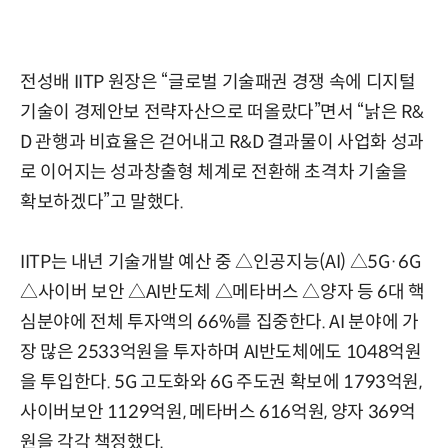
전성배 IITP 원장은 “글로벌 기술패권 경쟁 속에 디지털
기술이 경제안보 전략자산으로 떠올랐다”면서 “낡은 R&
D 관행과 비효율은 걷어내고 R&D 결과물이 사업화 성과
로 이어지는 성과창출형 체계로 전환해 초격차 기술을
확보하겠다”고 말했다.
IITP는 내년 기술개발 예산 중 △인공지능(AI) △5G·6G
△사이버 보안 △AI반도체 △메타버스 △양자 등 6대 핵
심분야에 전체 투자액의 66%를 집중한다. AI 분야에 가
장 많은 2533억원을 투자하며 AI반도체에도 1048억원
을 투입한다. 5G 고도화와 6G 주도권 확보에 1793억원,
사이버보안 1129억원, 메타버스 616억원, 양자 369억
원을 각각 책정했다.