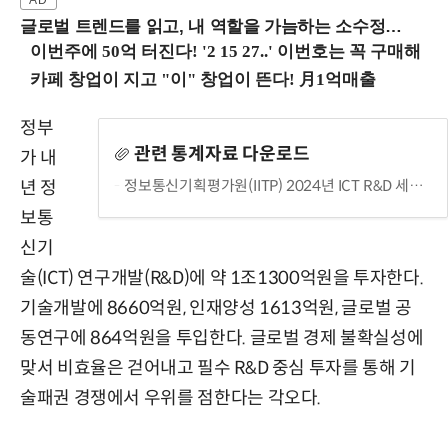
글로벌 트렌드를 읽고, 내 역할을 가늠하는 소수정예 실습 워크숍 (8/28 신논현역)
정부
관련 통계자료 다운로드
가 내
정보통신기획평가원(IITP) 2024년 ICT R&D 세부 투자계획
년 정
보통
신기
술(ICT) 연구개발(R&D)에 약 1조1300억원을 투자한다.
기술개발에 8660억원, 인재양성 1613억원, 글로벌 공
동연구에 864억원을 투입한다. 글로벌 경제 불확실성에
맞서 비효율은 걷어내고 필수 R&D 중심 투자를 통해 기
술패권 경쟁에서 우위를 점한다는 각오다.