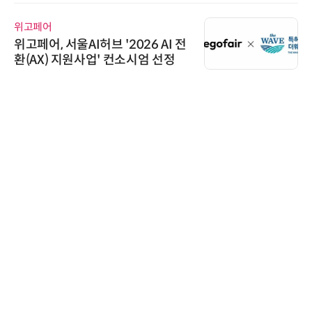
위고페어
위고페어, 서울AI허브 '2026 AI 전
환(AX) 지원사업' 컨소시엄 선정