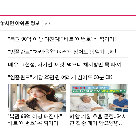
놓치면 아쉬운 정보
AD