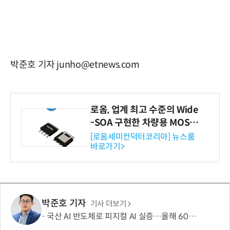
박준호 기자 junho@etnews.com
로옴, 업계 최고 수준의 Wide
-SOA 구현한 차량용 MOSF
ET 개발
[로옴세미컨덕터코리아] 뉴스룸
바로가기>
박준호 기자
기사 더보기
국산 AI 반도체로 피지컬 AI 실증…올해 600억 투입