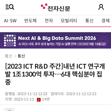
AI·SW
반도체
전자
모빌리티
통신
경제
통신
통신
[2023 ICT R&D 주간]내년 ICT 연구개
발 1조1300억 투자…6대 핵심분야 집
중
발행일 : 2023-11-12 12:23
업데이트 : 2023-11-12 12:23
지면 :
2023-11-13
14면