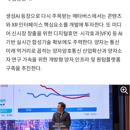
생성AI 등장으로 다시 주목받는 메타버스에서는 콘텐츠
와 XR 인터페이스 핵심요소를 개발에 투자한다. 또 미디
어 신시장 창출을 위한 디지털휴먼·시각효과(VFX) 등 AI
기반 실시간 합성기술 확보에도 주력한다. 양자는 통신
미래 먹거리로 꼽히는 양자암호통신 산업확산과 양자소
자 연구 가속을 위한 개방형 양자 인프라 및 퀀텀플랫폼
구축을 추진한다.