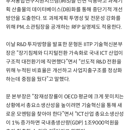
부처통합연구지원시스템(IRIS)을 전면 적용하고 과제기
획 산출물의 데이터베이스(DB)화를 통해 중단기적 개선
방안을 도출한다. 또 과제계획 투명성 및 전문성 강화를
위해 PM, 소관팀장을 공개하는 RFP 실명제도 적용한다.
이날 R&D 투자방향을 발표한 문형돈 IITP 기술혁신본부
장은 “장기침체와 디지털전환 가속화로 국내 ICT 산업이
구조적 대전환기에 직면했다”면서 “선도적 R&D 전환을
위해 누적된 비효율은 개선하고 사업지출구조를 정상화
하는데 중점을 뒀다”고 말했다.
문 본부장은 “잠재성장률이 OECD 평균에 크게 못미치는
상황에서 총요소생산성을 높이려면 기술혁신을 통해 새
로운 모멘텀을 찾아야 한다”면서 “ICT산업 총요소생산성
이 1% 증가하면 국내총생산량(GDP) 1조9000억원을