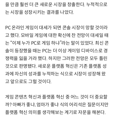
을 만큼 훨씬 더 큰 새로운 시장을 창출한다. 누적적으로
는 시장을 성장시키는 결과를 나았다.
PC 온라인 게임이 대세가 되면 콘솔 시장이 망할 것이라
고 했다. 모바일 게임에 대한 확신에 찬 전망이 대세일 때
는 “이제 누가 PC로 게임 하냐”라는 말이 있었다. 최신 콘
솔이 등장했을 때는 PC는 더 이상 게이밍 디바이스로 경
쟁력을 잃을 거라 했다. 하지만 그러한 전망은 모두 틀린
것으로 판명됐다. 새로운 플랫폼 혁신은 기존 플랫폼 성
과에 자신의 성과를 누적하는 식으로 시장이 성장해 왔
고 앞으로도 그럴 것이다.
게임 콘텐츠 혁신과 플랫폼 혁신 중 어느 것이 더 중요할
까? 아빠가 좋냐, 엄마가 좋냐 식의 어리석은 질문이지만
플랫폼 혁신 의미를 생각해보는 계기로 자문을 해본다.