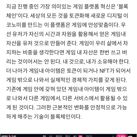
지금 진행 중인 가장 의미있는 게임 플랫폼 혁신은 '블록
체인'이다. 세상의 모든 것을 토큰화해 새로운 디지털 이
코노미를 만드는 이 플랫폼은 게임에 안성맞춤이다. 우
선 유저가 자신의 시간과 자원을 활용해서 얻은 게임내
자산을 유저 것으로 만들어 준다. 게임이 우리 삶에서 차
지하는 비중을 생각한다면 게임 내 자산은 한번 쓰고 버
리는 것이어서는 안 된다. 내 것으로, 내가 소유해야 한다.
더 나아가 게임내 아이템은 토큰이 되거나 NFT가 되어서
게임 밖으로 나와서 실제적인 경제적 가치를 갖게 된다.
기존에 게임 안에 갖혀 있던 게임내 아이템이 게임 밖으
로 나와서 다른 게임에서, 다른 서비스에서 활용될 수 있
게 된 것이다. 그러한 근본적인 변화를 안정적으로 가능
하게 해주는 기술이 블록체인이다.