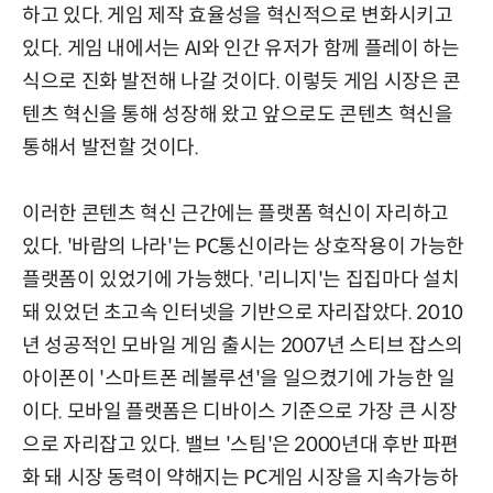
하고 있다. 게임 제작 효율성을 혁신적으로 변화시키고
있다. 게임 내에서는 AI와 인간 유저가 함께 플레이 하는
식으로 진화 발전해 나갈 것이다. 이렇듯 게임 시장은 콘
텐츠 혁신을 통해 성장해 왔고 앞으로도 콘텐츠 혁신을
통해서 발전할 것이다.
이러한 콘텐츠 혁신 근간에는 플랫폼 혁신이 자리하고
있다. '바람의 나라'는 PC통신이라는 상호작용이 가능한
플랫폼이 있었기에 가능했다. '리니지'는 집집마다 설치
돼 있었던 초고속 인터넷을 기반으로 자리잡았다. 2010
년 성공적인 모바일 게임 출시는 2007년 스티브 잡스의
아이폰이 '스마트폰 레볼루션'을 일으켰기에 가능한 일
이다. 모바일 플랫폼은 디바이스 기준으로 가장 큰 시장
으로 자리잡고 있다. 밸브 '스팀'은 2000년대 후반 파편
화 돼 시장 동력이 약해지는 PC게임 시장을 지속가능하