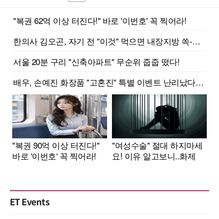
ET Events