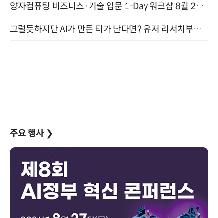
양자컴퓨팅 비즈니스·기술 입문 1-Day 워크샵 8월 28일 개최
그럴듯하지만 AI가 만든 티가 난다면? 유저 리서치부터 배포까지! (9/15)
주요 행사
❯