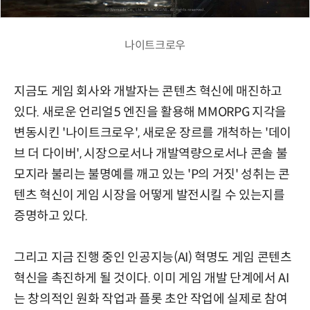
나이트크로우
지금도 게임 회사와 개발자는 콘텐츠 혁신에 매진하고
있다. 새로운 언리얼5 엔진을 활용해 MMORPG 지각을
변동시킨 '나이트크로우', 새로운 장르를 개척하는 '데이
브 더 다이버', 시장으로서나 개발역량으로서나 콘솔 불
모지라 불리는 불명예를 깨고 있는 'P의 거짓' 성취는 콘
텐츠 혁신이 게임 시장을 어떻게 발전시킬 수 있는지를
증명하고 있다.
그리고 지금 진행 중인 인공지능(AI) 혁명도 게임 콘텐츠
혁신을 촉진하게 될 것이다. 이미 게임 개발 단계에서 AI
는 창의적인 원화 작업과 플롯 초안 작업에 실제로 참여