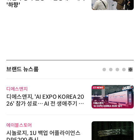
'하향'
브랜드 뉴스룸
와이즈스톤
와이즈스톤, 마틸로에이아이의 '멀
티모달 생물자원 빅데이터'에 DQ
인증 최고 등급 수여
노보센스
노보센스, PWM 고주파 과도 간섭