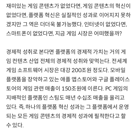
재미있는 게임 콘텐츠가 없었다면, 게임 콘텐츠의 혁신이
없었다면, 플랫폼 혁신은 실질적인 성과로 이어지지 못하
겠지만 그 역은 더더욱 불가능했다. 인터넷이 없었다면,
스마트폰이 없었다면, 지금 게임 시장은 어떠했을까?
경제적 성취로 본다면 플랫폼의 경제적 가치는 거의 게
임 컨텐츠 산업 전체의 경제적 성취와 맞먹는다. 전세계
게임 소프트웨어 시장은 대강 200조원 정도다. 모바일
플랫폼을 장악하고 있는 애플 앱스토어와 구글 플레이스
토어의 게임 관련 매출이 150조원에 이른다. PC 게임의
지배적인 플랫폼인 스팀도 매년 수십조 매출을 올리고
있다. 즉, 하나의 플랫폼 혁신 성과는 그 플랫폼에서 운영
되는 모든 게임 콘텐츠의 경제적 성과에 필적한다고 할
수 있다.