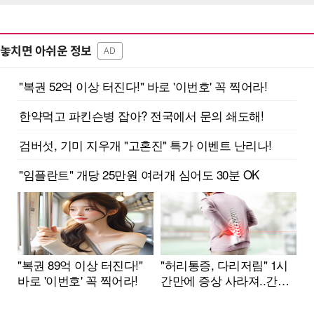
놓치면 아쉬운 정보
AD