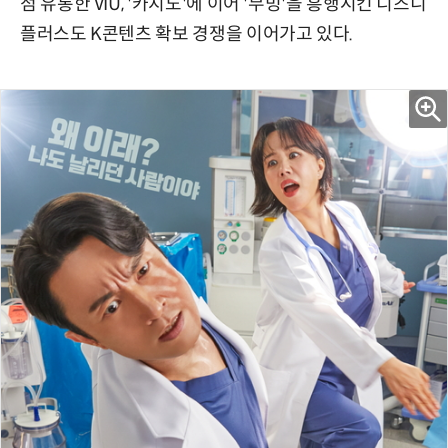
점 유통한 VIU, '카지노'에 이어 '무빙'을 흥행시킨 디즈니
플러스도 K콘텐츠 확보 경쟁을 이어가고 있다.