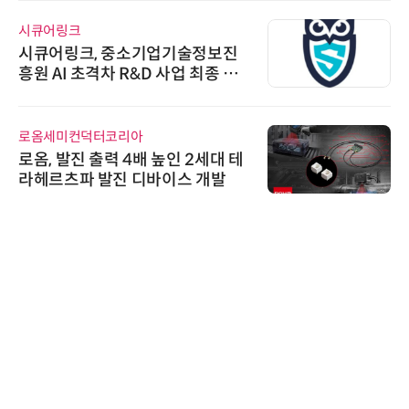
시큐어링크
시큐어링크, 중소기업기술정보진
흥원 AI 초격차 R&D 사업 최종 선
정
로옴세미컨덕터코리아
로옴, 발진 출력 4배 높인 2세대 테
라헤르츠파 발진 디바이스 개발