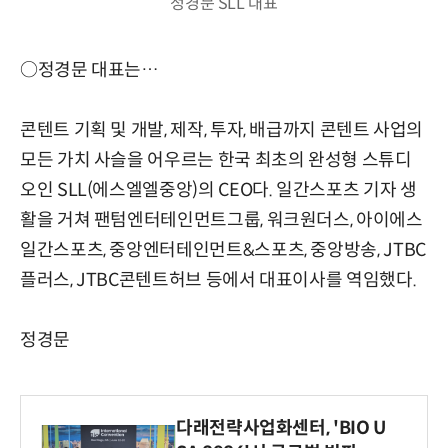
정경문 SLL 대표
○정경문 대표는…
콘텐트 기획 및 개발, 제작, 투자, 배급까지 콘텐트 사업의
모든 가치 사슬을 어우르는 한국 최초의 완성형 스튜디
오인 SLL(에스엘엘중앙)의 CEO다. 일간스포츠 기자 생
활을 거쳐 팬텀엔터테인먼트그룹, 워크원더스, 아이에스
일간스포츠, 중앙엔터테인먼트&스포츠, 중앙방송, JTBC
플러스, JTBC콘텐트허브 등에서 대표이사를 역임했다.
정경문
다래전략사업화센터, 'BIO U