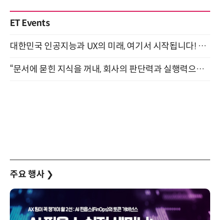
ET Events
대한민국 인공지능과 UX의 미래, 여기서 시작됩니다! UX Korea 2026 - Fall 9월 2일 개최
“문서에 묻힌 지식을 꺼내, 회사의 판단력과 실행력으로 바꾸다” (8/20)
주요 행사
❯