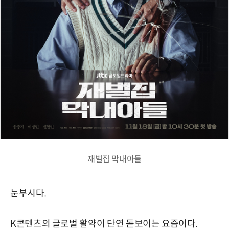
재벌집 막내아들
눈부시다.
K콘텐츠의 글로벌 활약이 단연 돋보이는 요즘이다.