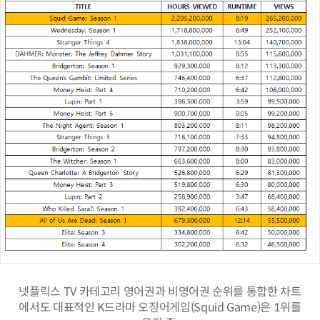
넷플릭스 TV 카테고리 영어권과 비영어권 순위를 통합한 차트
에서도 대표적인 K드라마 오징어게임(Squid Game)은 1위를