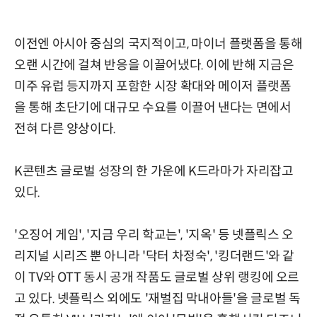
이전엔 아시아 중심의 국지적이고, 마이너 플랫폼을 통해
오랜 시간에 걸쳐 반응을 이끌어냈다. 이에 반해 지금은
미주 유럽 등지까지 포함한 시장 확대와 메이저 플랫폼
을 통해 초단기에 대규모 수요를 이끌어 낸다는 면에서
전혀 다른 양상이다.
K콘텐츠 글로벌 성장의 한 가운에 K드라마가 자리잡고
있다.
'오징어 게임', '지금 우리 학교는', '지옥' 등 넷플릭스 오
리지널 시리즈 뿐 아니라 '닥터 차정숙', '킹더랜드'와 같
이 TV와 OTT 동시 공개 작품도 글로벌 상위 랭킹에 오르
고 있다. 넷플릭스 외에도 '재벌집 막내아들'을 글로벌 독