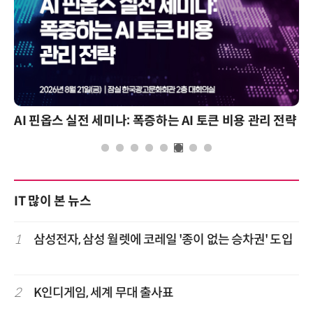
AI 핀옵스 실전 세미나: 폭증하는 AI 토큰 비용 관리 전략
IT 많이 본 뉴스
1
삼성전자, 삼성 월렛에 코레일 '종이 없는 승차권' 도입
2
K인디게임, 세계 무대 출사표