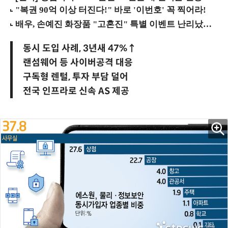
동시 도입 사례, 3년새 47%↑
랜섬웨어 등 사이버공격 대응
구독형 렌털, 투자 부담 덜어
전국 인프라로 신속 AS 제공