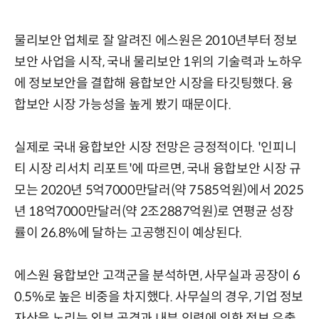
물리보안 업체로 잘 알려진 에스원은 2010년부터 정보
보안 사업을 시작, 국내 물리보안 1위의 기술력과 노하우
에 정보보안을 결합해 융합보안 시장을 타깃팅했다. 융
합보안 시장 가능성을 높게 봤기 때문이다.
실제로 국내 융합보안 시장 전망은 긍정적이다. '인피니
티 시장 리서치 리포트'에 따르면, 국내 융합보안 시장 규
모는 2020년 5억7000만달러(약 7585억원)에서 2025
년 18억7000만달러(약 2조2887억원)로 연평균 성장
률이 26.8%에 달하는 고공행진이 예상된다.
에스원 융합보안 고객군을 분석하면, 사무실과 공장이 6
0.5%로 높은 비중을 차지했다. 사무실의 경우, 기업 정보
자산을 노리는 외부 공격과 내부 인력에 의한 정보 유출