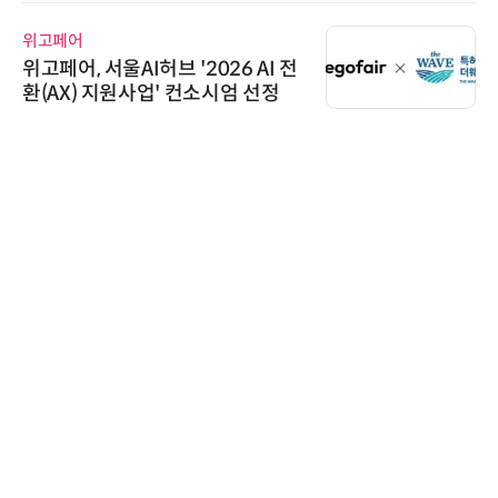
위고페어
위고페어, 서울AI허브 '2026 AI 전
환(AX) 지원사업' 컨소시엄 선정