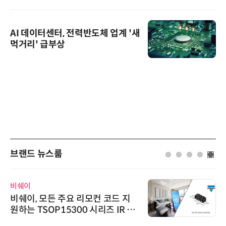
AI 데이터센터, 전력반도체 업계 '새
먹거리' 급부상
브랜드 뉴스룸
비쉐이
비쉐이, 모든 주요 리모컨 코드 지
원하는 TSOP15300 시리즈 IR 수
신기 출시