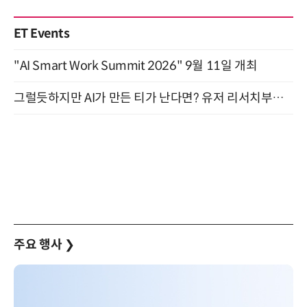
ET Events
"AI Smart Work Summit 2026" 9월 11일 개최
그럴듯하지만 AI가 만든 티가 난다면? 유저 리서치부터 배포까지! (9/15)
주요 행사
❯