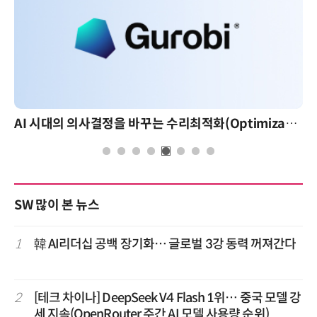
AI 시대의 의사결정을 바꾸는 수리최적화(Optimization): 실제 산업 적용 사례와 활용 전략
SW 많이 본 뉴스
1
韓 AI리더십 공백 장기화… 글로벌 3강 동력 꺼져간다
2
[테크 차이나] DeepSeek V4 Flash 1위… 중국 모델 강
세 지속(OpenRouter 주간 AI 모델 사용량 순위)