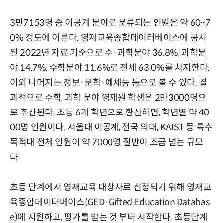
3만7153명 중 이공계 분야로 분류되는 인원은 약 60~7
0% 정도에 이른다. 영재교육종합데이터베이스에 공시
된 2022년 자료 기준으로 수·과학분야 36.8%, 과학분
야 14.7%, 수학분야 11.6%로 전체 63.0%를 차지한다.
이외 나머지는 정보·문학·예체능 등으로 볼 수 있다. 결
과적으로 수학, 과학 분야 영재원 학생은 2만3000명으
로 추산된다. 초등 6개 학년으로 환산하면, 학년별 약 40
00명 인원이다. 서울대 이공계, 전국 의대, KAIST 등 특수
목적대 전체 인원이 약 7000명 절반이 조금 넘는 규모
다.
초등 단계에서 영재교육 대상자로 선정되기 위해 영재교
육종합데이터베이스(GED·Gifted Education Databas
e)에 지원하고, 평가를 받는 것 부터 시작한다. 초등단계