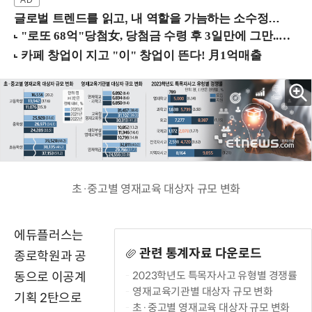
글로벌 트렌드를 읽고, 내 역할을 가늠하는 소수정예 실습 워크숍 (8/28 신논현역)
초·중고별 영재교육 대상자 규모 변화
에듀플러스는
관련 통계자료 다운로드
종로학원과 공
2023학년도 특목자사고 유형별 경쟁률
동으로 이공계
영재교육기관별 대상자 규모 변화
기획 2탄으로
초·중고별 영재교육 대상자 규모 변화