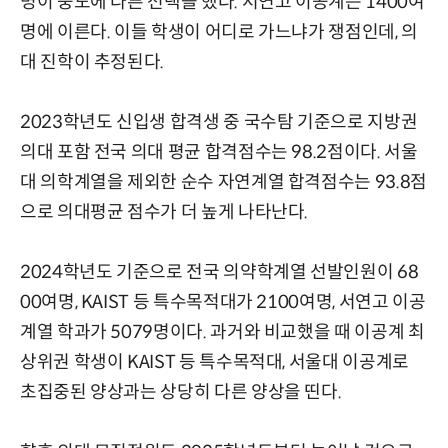
명이 중도에 다른 선택을 했다. 서연고 이공계는 1400여
명에 이른다. 이들 학생이 어디로 가느냐가 쟁점인데, 의
대 진학이 추정된다.
2023학년도 신입생 합격생 중 국수탐 기준으로 지방권
의대 포함 전국 의대 평균 합격점수는 98.2점이다. 서울
대 의학계열을 제외한 순수 자연계열 합격점수는 93.8점
으로 의대평균 점수가 더 높게 나타난다.
2024학년도 기준으로 전국 의약학계열 선발인원이 68
00여명, KAIST 등 특수목적대가 2100여명, 서연고 이공
계열 학과가 5079명이다. 과거와 비교했을 때 이공계 최
상위권 학생이 KAIST 등 특수목적대, 서울대 이공계로
초집중된 양상과는 상당히 다른 양상을 띤다.