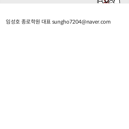
임성호 종로학원 대표 sungho7204@naver.com