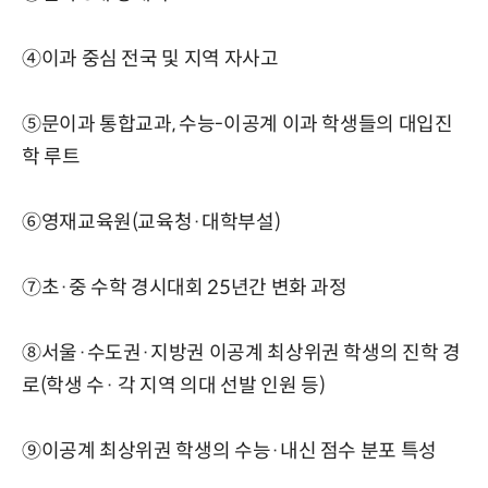
④이과 중심 전국 및 지역 자사고
⑤문이과 통합교과, 수능-이공계 이과 학생들의 대입진
학 루트
⑥영재교육원(교육청·대학부설)
⑦초·중 수학 경시대회 25년간 변화 과정
⑧서울·수도권·지방권 이공계 최상위권 학생의 진학 경
로(학생 수· 각 지역 의대 선발 인원 등)
⑨이공계 최상위권 학생의 수능·내신 점수 분포 특성