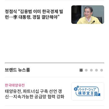
정점식 “김용범 이미 한국경제 빌
런…李 대통령, 경질 결단해야”
브랜드 뉴스룸
한국태양유전
태양유전, 파트너십 구축 선언 갱
신…지속가능한 공급망 협력 강화