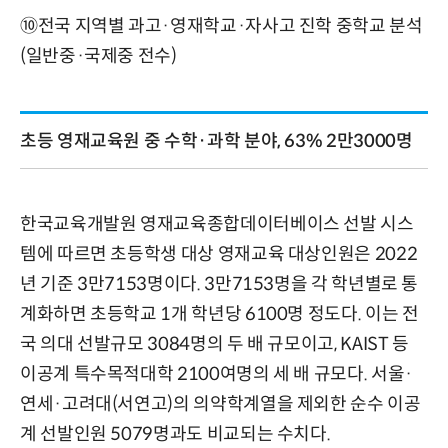
⑩전국 지역별 과고·영재학교·자사고 진학 중학교 분석
(일반중·국제중 전수)
초등 영재교육원 중 수학·과학 분야, 63% 2만3000명
한국교육개발원 영재교육종합데이터베이스 선발 시스
템에 따르면 초등학생 대상 영재교육 대상인원은 2022
년 기준 3만7153명이다. 3만7153명을 각 학년별로 통
계화하면 초등학교 1개 학년당 6100명 정도다. 이는 전
국 의대 선발규모 3084명의 두 배 규모이고, KAIST 등
이공계 특수목적대학 2100여명의 세 배 규모다. 서울·
연세·고려대(서연고)의 의약학계열을 제외한 순수 이공
계 선발인원 5079명과도 비교되는 수치다.