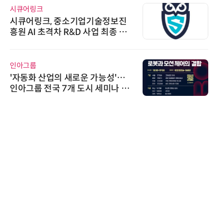
시큐어링크
시큐어링크, 중소기업기술정보진
흥원 AI 초격차 R&D 사업 최종 선
정
인아그룹
'자동화 산업의 새로운 가능성'…
인아그룹 전국 7개 도시 세미나 페
어 개최