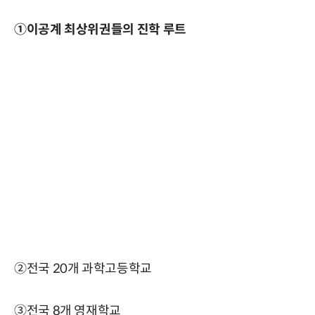
①이공계 최상위권들의 진학 루트
②전국 20개 과학고등학교
③전국 8개 영재학교