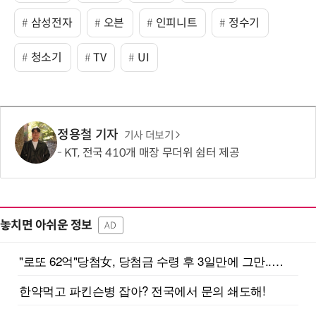
삼성전자
오븐
인피니트
정수기
청소기
TV
UI
정용철 기자
기사 더보기
KT, 전국 410개 매장 무더위 쉼터 제공
놓치면 아쉬운 정보
AD