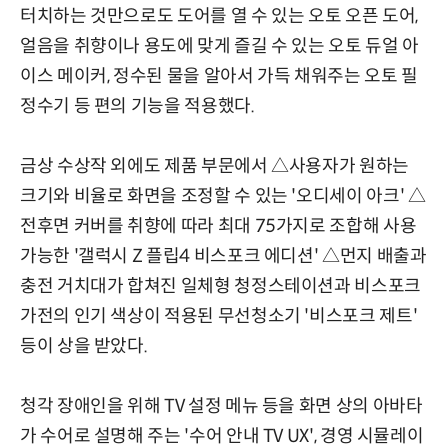
터치하는 것만으로도 도어를 열 수 있는 오토 오픈 도어,
얼음을 취향이나 용도에 맞게 즐길 수 있는 오토 듀얼 아
이스 메이커, 정수된 물을 알아서 가득 채워주는 오토 필
정수기 등 편의 기능을 적용했다.
금상 수상작 외에도 제품 부문에서 △사용자가 원하는
크기와 비율로 화면을 조정할 수 있는 '오디세이 아크' △
전후면 커버를 취향에 따라 최대 75가지로 조합해 사용
가능한 '갤럭시 Z 플립4 비스포크 에디션' △먼지 배출과
충전 거치대가 합쳐진 일체형 청정스테이션과 비스포크
가전의 인기 색상이 적용된 무선청소기 '비스포크 제트'
등이 상을 받았다.
청각 장애인을 위해 TV 설정 메뉴 등을 화면 상의 아바타
가 수어로 설명해 주는 '수어 안내 TV UX', 경영 시뮬레이