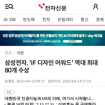
AI·SW
반도체
전자
모빌리티
통신
경제
전자
가전
삼성전자, 'iF 디자인 어워드' 역대 최대
80개 수상
발행일 : 2023-04-14 09:17
업데이트 : 2023-04-14 17:15
대한민국 인공지능과 UX의 미래, 여기서 시작됩니다! (9/2 강남역)