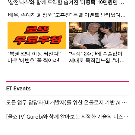
ET Events
모든 업무 담당자(비개발자)를 위한 온톨로지 기반 AI 지식체계 설계 1-day 워크숍 8월 20일 개최
[올쇼TV] Gurobi와 함께 알아보는 최적화 기술의 비즈니스 활용 (8월 20일 생방송)