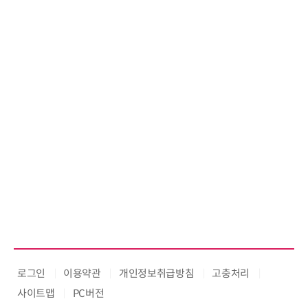
로그인
이용약관
개인정보취급방침
고충처리
사이트맵
PC버전