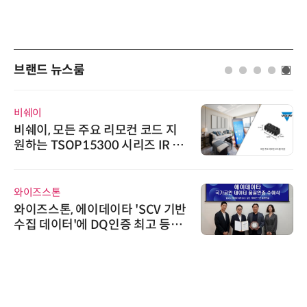
브랜드 뉴스룸
비쉐이
비쉐이, 모든 주요 리모컨 코드 지
원하는 TSOP15300 시리즈 IR 수
신기 출시
와이즈스톤
와이즈스톤, 에이데이타 'SCV 기반
수집 데이터'에 DQ인증 최고 등급
수여