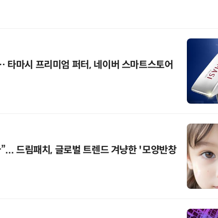
… 타마시 프리미엄 퍼터, 네이버 스마트스토어
... 드림패치, 글로벌 트렌드 겨냥한 '모양반창