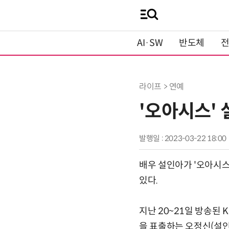
AI·SW
반도체
라이프 > 연예
'오아시스' 
발행일 : 2023-03-22 18:00
배우 설인아가 '오아시스
있다.
지난 20~21일 방송된
을 표출하는 오정신(설인