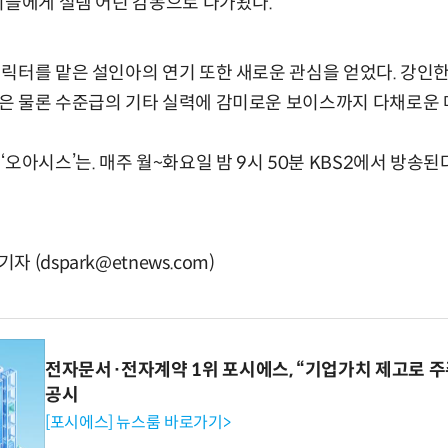
이들에게 설렘 어린 감동으로 다가왔다.
릭터를 맡은 설인아의 연기 또한 새로운 관심을 얻었다. 강인
은 물론 수준급의 기타 실력에 감미로운 보이스까지 다채로운 
오아시스’는. 매주 월~화요일 밤 9시 50분 KBS2에서 방송된
(dspark@etnews.com)
전자문서·전자계약 1위 포시에스, “기업가치 제고로 주
공시
[포시에스] 뉴스룸 바로가기>