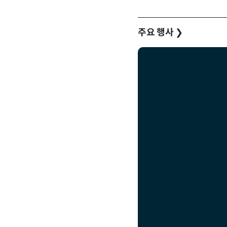
주요 행사
❯