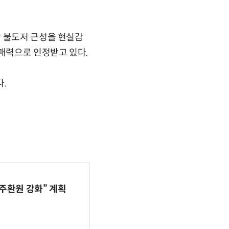
한 불도저 근성을 현실감
매력으로 인정받고 있다.
다.
주환원 강화” 계획