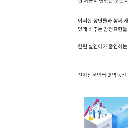
진 러블리 면모는 보는 
이러한 장면들과 함께 캐
있게 비추는 감정표현들
한편 설인아가 출연하는 ‘
전자신문인터넷 박동선 기자 