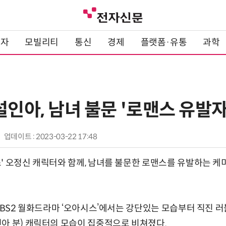
전자
모빌리티
통신
경제
플랫폼·유통
과학
설인아, 남녀 불문 '로맨스 유발자
업데이트 : 2023-03-22 17:48
' 오정신 캐릭터와 함께, 남녀를 불문한 로맨스를 유발하는 
 KBS2 월화드라마 ‘오아시스’에서는 강단있는 모습부터 직진 
아 분) 캐릭터의 모습이 집중적으로 비쳐졌다.