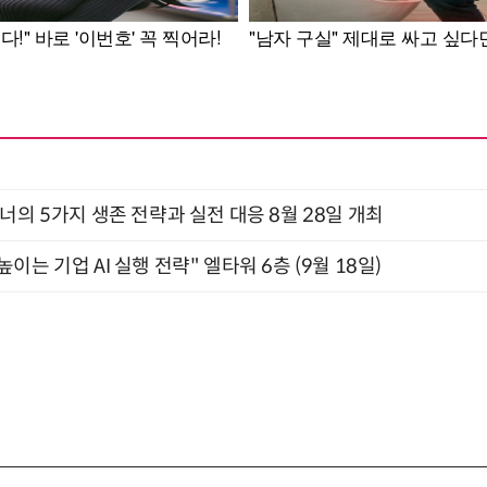
X디자이너의 5가지 생존 전략과 실전 대응 8월 28일 개최
과 높이는 기업 AI 실행 전략" 엘타워 6층 (9월 18일)