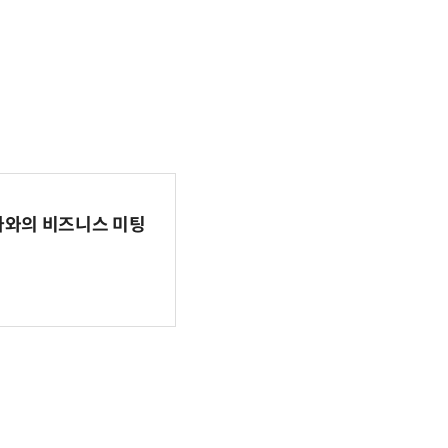
파마와의 비즈니스 미팅