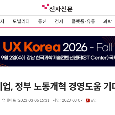
전자
모빌리티
통신
경제
플랫폼·유통
과학
기업, 정부 노동개혁 경영도움 기
업데이트 : 2023-03-06 15:31
지면 :
2023-03-07
6면