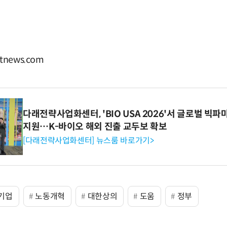
news.com
다래전략사업화센터, 'BIO USA 2026'서 글로벌 빅
지원…K-바이오 해외 진출 교두보 확보
[다래전략사업화센터] 뉴스룸 바로가기>
기업
노동개혁
대한상의
도움
정부