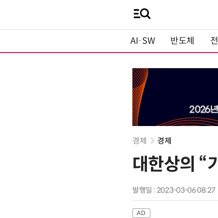
AI·SW
반도체
경제
경제
대한상의 “
발행일 : 2023-03-06 08:27