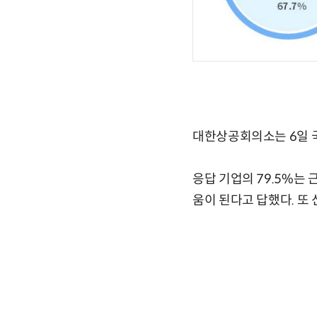
대한상공회의소는 6일 국
응답 기업의 79.5%는
움이 된다고 답했다. 또 