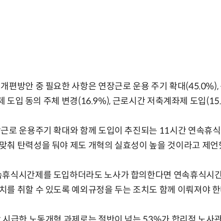
개편방안 중 필요한 사항은 연장근로 운용 주기 확대(45.0%),
제 도입 동의 주체 변경(16.9%), 근로시간 저축계좌제 도입(15
근로 운용주기 확대와 함께 도입이 추진되는 11시간 연속휴식제,
맞춰 탄력성을 둬야 제도 개혁의 실효성이 높을 것이라고 제언
속휴식시간제를 도입하더라도 노사가 합의한다면 연속휴식시간
를 취할 수 있도록 예외규정을 두는 조치도 함께 이뤄져야 한
 시급한 노동개혁 과제로는 절반이 넘는 53%가 합리적 노사관