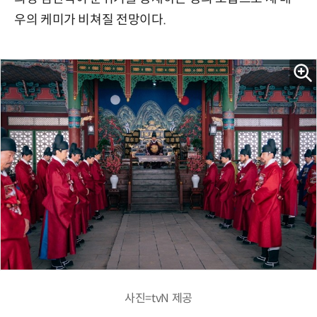
우의 케미가 비쳐질 전망이다.
사진=tvN 제공