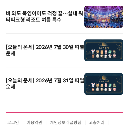
비 와도 폭염이어도 걱정 끝…실내 워
터파크형 리조트 여름 특수
[오늘의 운세] 2026년 7월 30일 띠별
운세
[오늘의 운세] 2026년 7월 31일 띠별
운세
로그인
이용약관
개인정보취급방침
고충처리