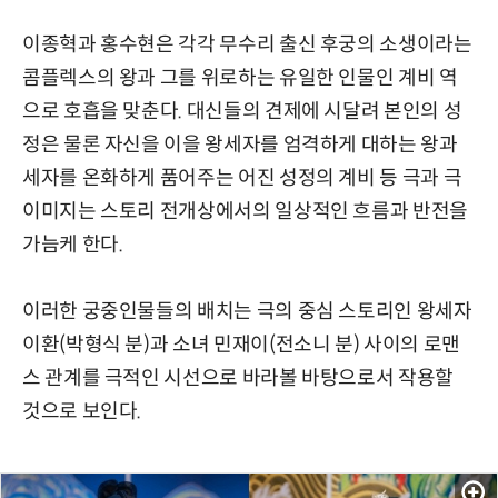
이종혁과 홍수현은 각각 무수리 출신 후궁의 소생이라는
콤플렉스의 왕과 그를 위로하는 유일한 인물인 계비 역
으로 호흡을 맞춘다. 대신들의 견제에 시달려 본인의 성
정은 물론 자신을 이을 왕세자를 엄격하게 대하는 왕과
세자를 온화하게 품어주는 어진 성정의 계비 등 극과 극
이미지는 스토리 전개상에서의 일상적인 흐름과 반전을
가늠케 한다.
이러한 궁중인물들의 배치는 극의 중심 스토리인 왕세자
이환(박형식 분)과 소녀 민재이(전소니 분) 사이의 로맨
스 관계를 극적인 시선으로 바라볼 바탕으로서 작용할
것으로 보인다.