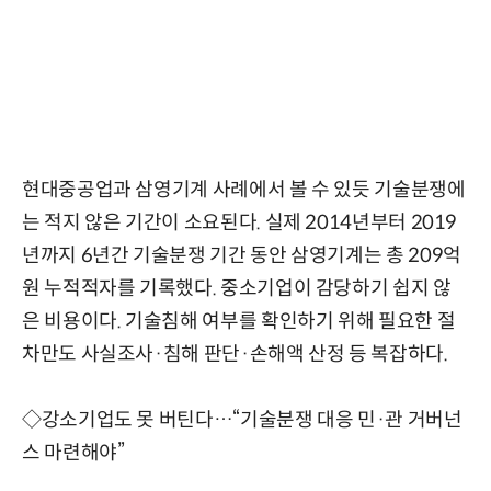
현대중공업과 삼영기계 사례에서 볼 수 있듯 기술분쟁에
는 적지 않은 기간이 소요된다. 실제 2014년부터 2019
년까지 6년간 기술분쟁 기간 동안 삼영기계는 총 209억
원 누적적자를 기록했다. 중소기업이 감당하기 쉽지 않
은 비용이다. 기술침해 여부를 확인하기 위해 필요한 절
차만도 사실조사·침해 판단·손해액 산정 등 복잡하다.
◇강소기업도 못 버틴다…“기술분쟁 대응 민·관 거버넌
스 마련해야”