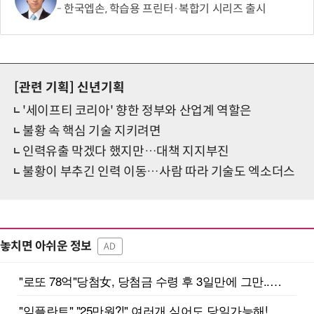
한국엡손, 학습용 프린터·복합기 시리즈 출시
[관련 기획]
신년기획
'세이프티 코리아' 향한 정부와 산업계 역할은
불황 속 핵심 기술 지키려면
인력유출 막겠다 했지만…대책 지지부진
불황이 부추긴 인력 이동…사람 따라 기술도 엑소더스
놓치면 아쉬운 정보
AD