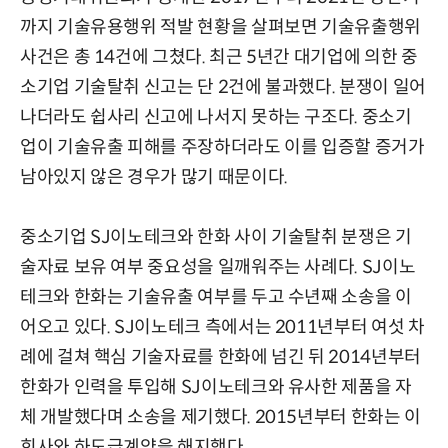
까지 기술유용행위 적발 현황을 살펴보면 기술유출행위
사건은 총 14건에 그쳤다. 최근 5년간 대기업에 의한 중
소기업 기술탈취 신고는 단 2건에 불과했다. 분쟁이 일어
나더라도 쉽사리 신고에 나서지 못하는 구조다. 중소기
업이 기술유출 피해를 주장하더라도 이를 입증할 증거가
남아있지 않은 경우가 많기 때문이다.
중소기업 SJ이노테크와 한화 사이 기술탈취 분쟁은 기
술자료 보유 여부 중요성을 일깨워주는 사례다. SJ이노
테크와 한화는 기술유출 여부를 두고 수년째 소송을 이
어오고 있다. SJ이노테크 측에서는 2011년부터 여섯 차
례에 걸쳐 핵심 기술자료를 한화에 넘긴 뒤 2014년부터
한화가 인력을 투입해 SJ이노테크와 유사한 제품을 자
체 개발했다며 소송을 제기했다. 2015년부터 한화는 이
회사와 하도급계약을 해지했다.