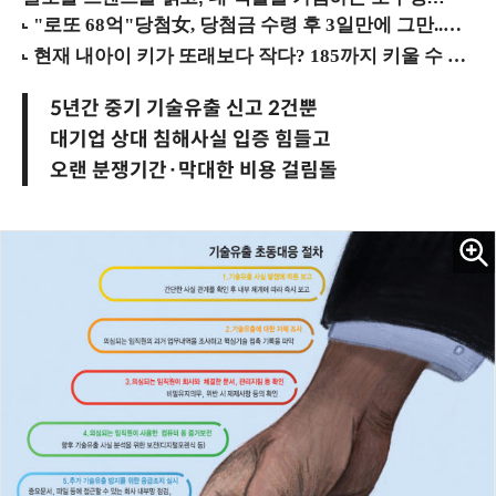
5년간 중기 기술유출 신고 2건뿐
대기업 상대 침해사실 입증 힘들고
오랜 분쟁기간·막대한 비용 걸림돌