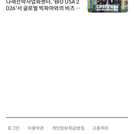
다래전략사업화센터, 'BIO USA 2
026'서 글로벌 빅파마와의 비즈니
스 미팅 지원…K-바이오 해외 진출
교두보 확보
로그인
이용약관
개인정보취급방침
고충처리