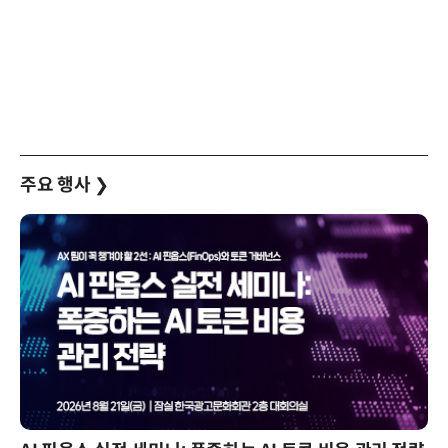
주요 행사
❯