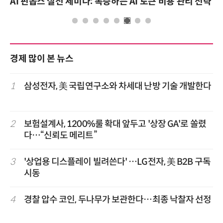
AI 핀옵스 실전 세미나: 폭증하는 AI 토큰 비용 관리 전략
경제 많이 본 뉴스
1
삼성전자, 美 국립연구소와 차세대 난방 기술 개발한다
2
보험설계사, 1200%룰 확대 앞두고 '상장 GA'로 쏠렸
다…“신뢰도 메리트”
3
'상업용 디스플레이 빌려쓴다' …LG전자, 美 B2B 구독
시동
4
경찰 압수 코인, 두나무가 보관한다…최종 낙찰자 선정