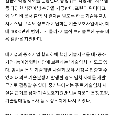
업금지약정 제도를 운영한다. 공정위도 익명제보시스템
등 다양한 사전예방 수단을 제공한다. 프린터 워터마크
와 대외비 문서 출력 시 결재를 받도록 하는 기술유출방
지시스템 구축도 정부가 지원하는 기술보호사업이다. 최
대 4000만원 범위에서 물리·기술적 보안솔루션 구축 비
용 절반을 지원한다.
대기업과 중소기업 합의하에 핵심 기술자료를 대·중소
기업·농어업협력재단에 보관하는 '기술임치' 제도도 있
다. 임치를 통해 기술개발 사실과 보유 시점을 입증할 수
있어 내외부 기술분쟁이 발생할 경우 임치 자체를 개발
근거로 활용할 수 있다. 중기부에서는 주로 기술임치 사
실을 근거로 삼아 기술보호지원반 법률자문과 분쟁조정,
기술침해행정조사 등 시정조치에 나서고 있다.