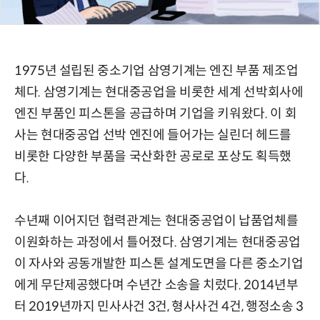
1975년 설립된 중소기업 삼영기계는 엔진 부품 제조업
체다. 삼영기계는 현대중공업을 비롯한 세계 선박회사에
엔진 부품인 피스톤을 공급하며 기업을 키워왔다. 이 회
사는 현대중공업 선박 엔진에 들어가는 실린더 헤드를
비롯한 다양한 부품을 국산화한 공로로 포상도 획득했
다.
수년째 이어지던 협력관계는 현대중공업이 납품업체를
이원화하는 과정에서 틀어졌다. 삼영기계는 현대중공업
이 자사와 공동개발한 피스톤 설계도면을 다른 중소기업
에게 무단제공했다며 수년간 소송을 치렀다. 2014년부
터 2019년까지 민사사건 3건, 형사사건 4건, 행정소송 3