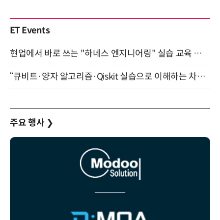
ET Events
현업에서 바로 쓰는 "하네스 엔지니어링" 실습 교육 워크숍 8월 20일 개최
“큐비트·양자 알고리즘·Qiskit 실습으로 이해하는 차세대 컴퓨팅” (8/28)
주요 행사
❯