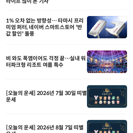
라이프 많이 본 기사
1% 오차 없는 방향성… 타마시 프리
미엄 퍼터, 네이버 스마트스토어 '반
값 할인' 돌풍
비 와도 폭염이어도 걱정 끝…실내 워
터파크형 리조트 여름 특수
[오늘의 운세] 2026년 7월 30일 띠별
운세
[오늘의 운세] 2026년 8월 7일 띠별