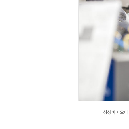
삼성바이오에피