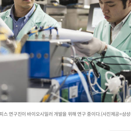
스 연구진이 바이오시밀러 개발을 위해 연구 중이다.(사진제공=삼