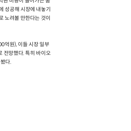
억원 비용이 들어가는 품
화에 성공해 시장에 내놓기
으로 노려볼 만한다는 것이
0억원), 이들 시장 일부
로 전망했다. 특히 바이오
다봤다.