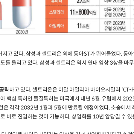
지고 있다. 삼성과 셀트리온 외에 동아ST가 뛰어들었다. 동아S
도를 올리고 있다. 삼성과 셀트리온 역시 연내 임상 3상을 마
략하고 있다. 셀트리온은 이달 아일리아 바이오시밀러 'CT-P4
아 핵심 특허인 물질특허는 미국에서 내년 6월, 유럽에서 202
건은 각각 2032년 1월과 5월에 만료될 예정이었다. 소송에서
로 바로 진입하는 것이 가능하다. 상업화를 10년 앞당길 수 있