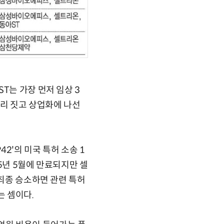
T는 가장 먼저 임상 3
무리 짓고 상업화에 나선
2'의 미국 특허 소송 1
5년 5월에 만료되지만 셀
 최종 승소하면 관련 특허
는 셈이다.