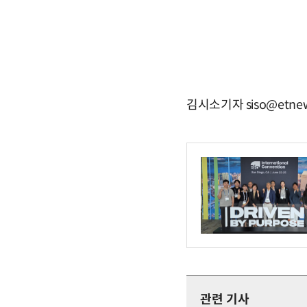
김시소기자 siso@etnew
관련 기사