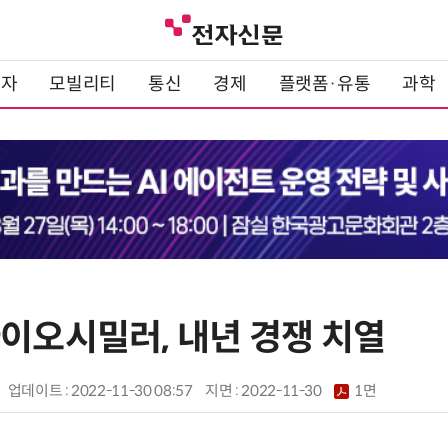
전자
모빌리티
통신
경제
플랫폼·유통
과학
바이오시밀러, 내년 경쟁 치열
업데이트 : 2022-11-30 08:57
지면 :
2022-11-30
1면