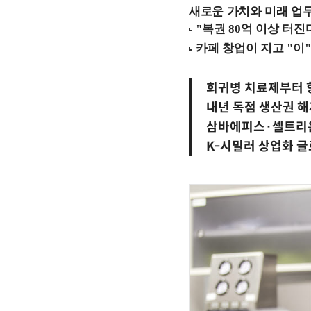
새로운 가치와 미래 업무 환경
희귀병 치료제부터
내년 독점 생산권 
삼바에피스·셀트리온
K-시밀러 상업화 글