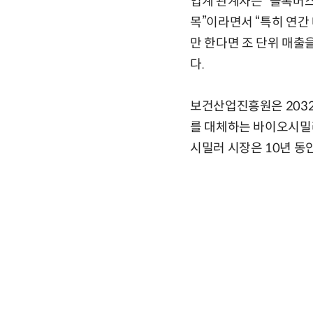
업계 관계자는 “블록버
목”이라면서 “특히 연간
만 한다면 조 단위 매출
다.
보건산업진흥원은 2032
를 대체하는 바이오시밀러
시밀러 시장은 10년 동안