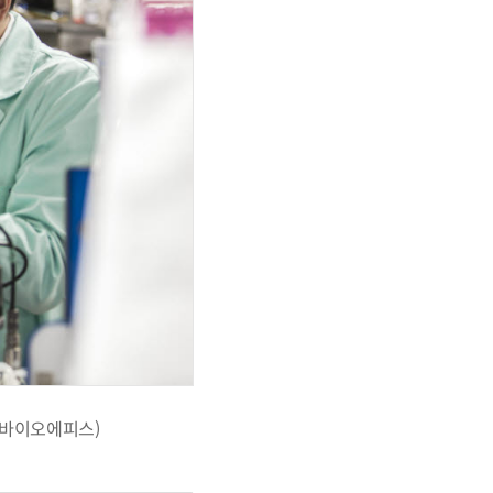
성바이오에피스)