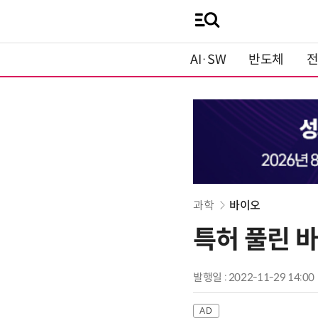
AI·SW
반도체
과학
바이오
특허 풀린 
발행일 : 2022-11-29 14:00