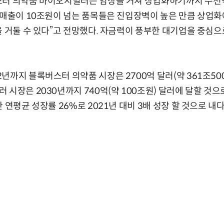
스터 의약품 바이오시밀러는 임상을 거쳐 상업화하기까지 수천
 매출이 10조원이 넘는 품목들은 진입장벽이 높은 만큼 상업
을 거둘 수 있다”고 전망했다. 자금력이 풍부한 대기업을 중심
년까지 블록버스터 의약품 시장은 2700억 달러(약 361조500
 시장은 2030년까지 740억(약 100조원) 달러에 달할 것으
 연평균 성장률 26%로 2021년 대비 3배 성장 할 것으로 내