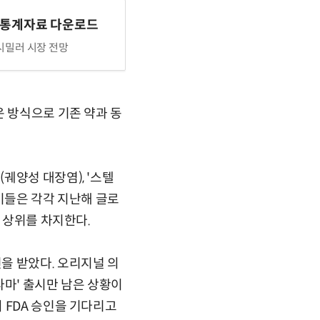
 통계자료 다운로드
밀러 시장 전망
운 방식으로 기존 약과 동
궤양성 대장염), '스텔
이들은 각각 지난해 글로
 상위를 차지한다.
을 받았다. 오리지널 의
라마' 출시만 남은 상황이
 FDA 승인을 기다리고