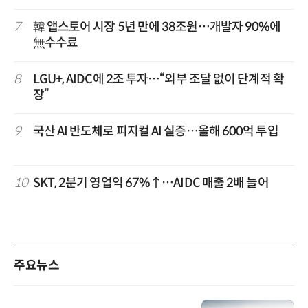
7
韓 앱스토어 시장 5년 만에 38조원…개발자 90%에
無수수료
8
LGU+, AIDC에 2조 투자…“외부 조달 없이 단계적 확
장”
9
국산 AI 반도체로 피지컬 AI 실증…올해 600억 투입
10
SKT, 2분기 영업익 67%↑…AIDC 매출 2배 늘어
주요뉴스