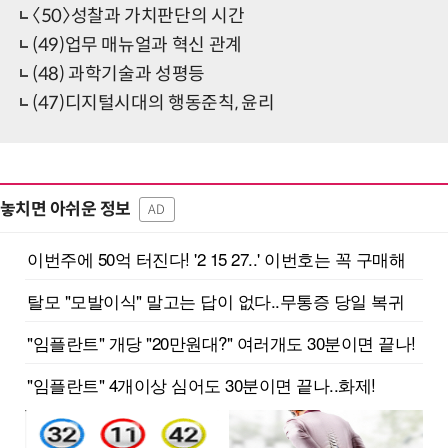
〈50〉성찰과 가치판단의 시간
(49)업무 매뉴얼과 혁신 관계
(48) 과학기술과 성평등
(47)디지털시대의 행동준칙, 윤리
놓치면 아쉬운 정보
AD