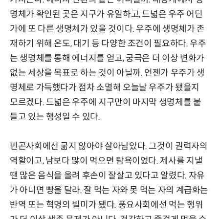
명체가 확인된 곳은 지구가 유일하고, 드넓은 우주 어딘
가에 또 다른 생명체가 있을 것이다. 우주에 생명체가 존
재하기 위해 온도, 대기 등 다양한 조건이 필요하다. 우주
는 생명체를 통해 에너지를 얻고, 궁극은 더 이상 변화가
없는 세상을 목표로 하는 것이 아닐까. 언젠가 우주가 생
명체로 가득했다가 점차 소멸해 오늘날 우주가 됐을지
모르겠다. 드넓은 우주에 지구만이 마지막 생명체를 붙
들고 있는 행성일 수 있다.
빈곤사회에선 굶지 않아야 살아남았다. 그것이 권력자의
역할이고, 남보다 많이 먹으면 탐욕이었다. 제사를 지낼
땐 많은 음식을 올려 후손이 잘살고 있다고 알렸다. 자유
가 아니면 빵을 달라. 잘 먹는 자와 못 먹는 자의 계급화는
반역 또는 혁명의 빌미가 됐다. 풍요사회에선 먹는 행위