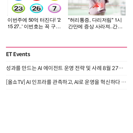
ET Events
성과를 만드는 AI 에이전트 운영 전략 및 사례 8월 27일 개최
[올쇼TV] AI 인프라를 관측하고, AI로 운영을 혁신하다 (8월 11일 생방송)