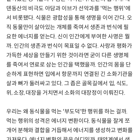
덴동산의 비극도 아담과 이브가 선악과를 '먹는 행위'에
서 비롯됐다. 식물은 광합성을 통해 생명을 이어 간다. 오
직 동물만이 살아있는 개체를 죽여서 생존과 번식에 필
요한 에너지를 얻는다. 신이 인간에게 부여한 사명은 뭘
까. 인간의 생존과 번식이 목표일 수 없다. 사랑과 평화가
가득한 세상을 만들기 위한 것이라면 굳이 다른 생명체
를 죽여서 연료로 삼는 인간을 택했을까. 인간의 몸을 단
순하게 표현하면 입에서 항문까지 연결된 긴 소화기관을
살과 뼈가 둘러싸고 있다. 그 좁은 골목길에서 입, 식도,
위, 소장, 대장을 거치면서 소화의 대장정이 이뤄진다.
우리는 왜 동식물을 먹는 '부도덕'한 행위를 하는 걸까.
먹는 행위의 성격은 에너지 변환이다. 동식물을 잘게 쪼
개어 분해와 결합을 거듭해서 에너지를 생성하고 변화를
가져온다. 에너지 변환의 끝은 어디일까. 태양계에서 생