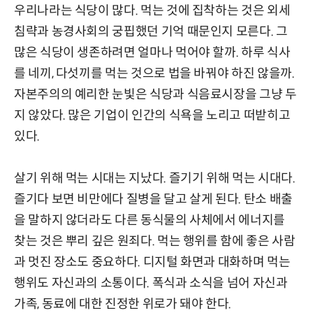
우리나라는 식당이 많다. 먹는 것에 집착하는 것은 외세
침략과 농경사회의 궁핍했던 기억 때문인지 모른다. 그
많은 식당이 생존하려면 얼마나 먹어야 할까. 하루 식사
를 네끼, 다섯끼를 먹는 것으로 법을 바꿔야 하진 않을까.
자본주의의 예리한 눈빛은 식당과 식음료시장을 그냥 두
지 않았다. 많은 기업이 인간의 식욕을 노리고 떠받히고
있다.
살기 위해 먹는 시대는 지났다. 즐기기 위해 먹는 시대다.
즐기다 보면 비만에다 질병을 달고 살게 된다. 탄소 배출
을 말하지 않더라도 다른 동식물의 사체에서 에너지를
찾는 것은 뿌리 깊은 원죄다. 먹는 행위를 함에 좋은 사람
과 멋진 장소도 중요하다. 디지털 화면과 대화하며 먹는
행위도 자신과의 소통이다. 폭식과 소식을 넘어 자신과
가족, 동료에 대한 진정한 위로가 돼야 한다.