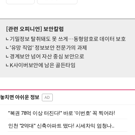
[관련 오피니언]
보안칼럼
기밀정보 탈취돼도 못 쓰게…동형암호로 데이터 보호
'유망 직업' 정보보안 전문가의 과제
경계보안 넘어 자산 중심 보안으로
K사이버보안에 남은 골든타임
놓치면 아쉬운 정보
AD