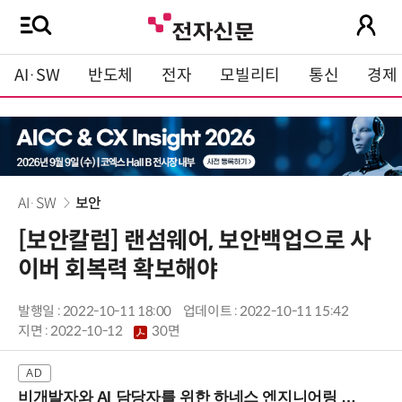
AI·SW
반도체
전자
모빌리티
통신
경제
AI·SW
보안
[보안칼럼] 랜섬웨어, 보안백업으로 사
이버 회복력 확보해야
발행일 : 2022-10-11 18:00
업데이트 : 2022-10-11 15:42
지면 :
2022-10-12
30면
비개발자와 AI 담당자를 위한 하네스 엔지니어링 입문과정 (8/20 신논현역)