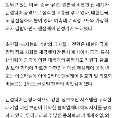
행되고 있는 미국·중국·유럽·일본을 비롯한 전 세계가
랜섬웨어 공격으로 심각한 고통을 겪고 있다. 대한민국
도 풍전등화에 놓여 있다. 예측대로 악성코드와 가상화
폐가 결합하면서 랜섬웨어 전성기가 도래했다.
초연결·초지능화 기반의 디지털 대전환은 대한민국에
퀀텀 점프 기회를 제공했지만 동시에 사이버 공격, 특히
랜섬웨어 공격에 의한 대붕괴의 위험성도 키웠다. 글로
벌 보안 기업에 따르면 대한민국 대상 랜섬웨어 공격 빈
도는 이스라엘에 이어 2위다. 랜섬웨어 암호화 및 복호화
비율로는 1위로, 글로벌 해커의 먹잇감이 됐다.
랜섬웨어는 상대적으로 강한, 정보보안 시스템을 구축한
대기업 대신 보안이 취약한 협력업체나 해외지사를 공격
하고 있다. 우리나라의 수많은 중화학과 기계제조업, 의