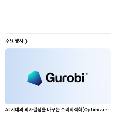
주요 행사
❯
AI 시대의 의사결정을 바꾸는 수리최적화(Optimization): 실제 산업 적용 사례와 활용 전략
AI 핀